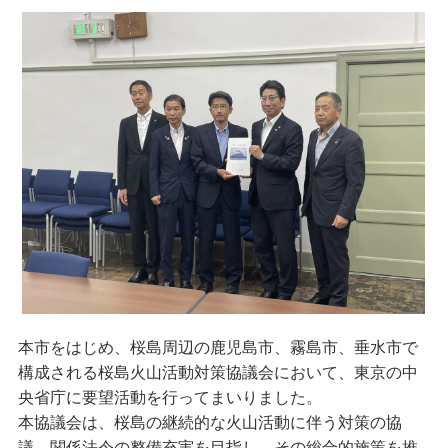
本市をはじめ、桜島周辺の鹿児島市、霧島市、垂水市で
構成される桜島火山活動対策協議会において、東京の中
央省庁に要望活動を行ってまいりました。
本協議会は、桜島の継続的な火山活動に伴う対策の協
議、関係法令の整備充実を目指し、その総合的施策を推