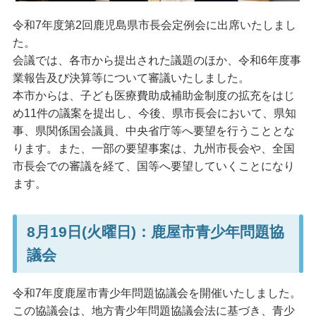
令和7年度第2回鹿児島県市長会定例会に出席いたしまし
た。
会議では、各市から提出された議題のほか、令和6年度事
業報告及び決算等について審議いたしました。
本市からは、子ども医療費助成補助金制度の拡充をはじ
め11件の議案を提出し、今後、県市長会において、県知
事、県関係国会議員、中央省庁等へ要望を行うこととな
ります。また、一部の要望事案は、九州市長会や、全国
市長会での審議を経て、国等へ要望していくことになり
ます。
8月19日(火曜日)：鹿屋市青少年問題協
議会
令和7年度鹿屋市青少年問題協議会を開催いたしました。
この協議会は、地方青少年問題協議会法に基づき、青少