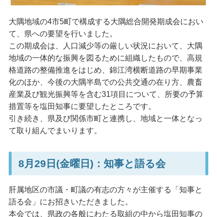
大隅地域の4市5町で構成する大隅総合開発期成会におい
て、県への要望を行いました。
この期成会は、人口減少等の厳しい状況において、大隅
地域の一体的な振興を図るために組織したもので、高規
格道路の整備推進をはじめ、錦江湾横断道路の早期事業
化のほか、今後の大隅半島での公共交通の在り方、農畜
産業及び観光振興等を含む31項目について、所要の予算
措置等を塩田知事に要望したところです。
引き続き、県及び関係市町と連携し、地域と一体となっ
て取り組んでまいります。
8月29日(金曜日)：知事と語る会
肝属地区の市議・町議の有志の方々が主催する「知事と
語る会」にお招きいただきました。
本会では、県政の各般にわたる取組の中から塩田知事の