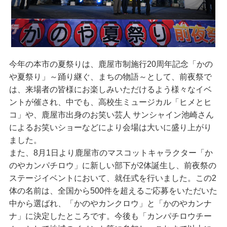
今年の本市の夏祭りは、鹿屋市制施行20周年記念「かの
や夏祭り」～踊り継ぐ、まちの物語～として、前夜祭で
は、来場者の皆様にお楽しみいただけるよう様々なイベ
ントが催され、中でも、高校生ミュージカル「ヒメとヒ
コ」や、鹿屋市出身のお笑い芸人 サンシャイン池崎さん
によるお笑いショーなどにより会場は大いに盛り上がり
ました。
また、8月1日より鹿屋市のマスコットキャラクター「か
のやカンパチロウ」に新しい部下が2体誕生し、前夜祭の
ステージイベントにおいて、就任式を行いました。この2
体の名前は、全国から500件を超えるご応募をいただいた
中から選ばれ、「かのやカンクロウ」と「かのやカンナ
ナ」に決定したところです。今後も「カンパチロウチー