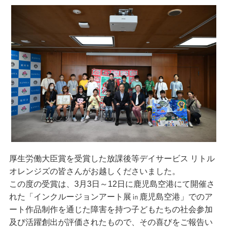
厚生労働大臣賞を受賞した放課後等デイサービス リトル
オレンジズの皆さんがお越しくださいました。
この度の受賞は、3月3日～12日に鹿児島空港にて開催さ
れた「インクルージョンアート展㏌鹿児島空港」でのア
ート作品制作を通じた障害を持つ子どもたちの社会参加
及び活躍創出が評価されたもので、その喜びをご報告い