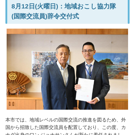
8月12日(火曜日)：地域おこし協力隊
(国際交流員)辞令交付式
本市では、地域レベルの国際交流の推進を図るため、外
国から招致した国際交流員を配置しており、この度、カ
ナダ出身のワン ジョナサンさんが新たに着任されまし