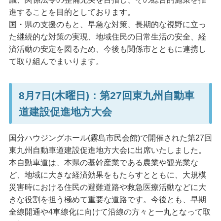
進することを目的としております。
国・県の支援のもと、早急な対策、長期的な視野に立っ
た継続的な対策の実現、地域住民の日常生活の安全、経
済活動の安定を図るため、今後も関係市とともに連携し
て取り組んでまいります。
8月7日(木曜日)：第27回東九州自動車
道建設促進地方大会
国分ハウジングホール(霧島市民会館)で開催された第27回
東九州自動車道建設促進地方大会に出席いたしました。
本自動車道は、本県の基幹産業である農業や観光業な
ど、地域に大きな経済効果をもたらすとともに、大規模
災害時における住民の避難道路や救急医療活動などに大
きな役割を担う極めて重要な道路です。今後とも、早期
全線開通や4車線化に向けて沿線の方々と一丸となって取