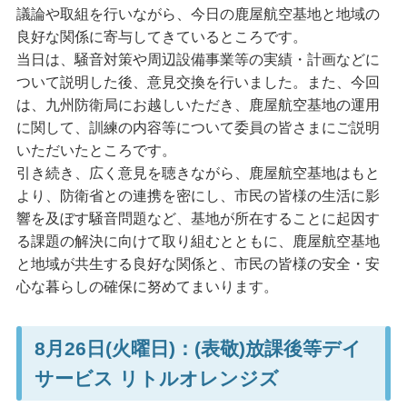
議論や取組を行いながら、今日の鹿屋航空基地と地域の
良好な関係に寄与してきているところです。
当日は、騒音対策や周辺設備事業等の実績・計画などに
ついて説明した後、意見交換を行いました。また、今回
は、九州防衛局にお越しいただき、鹿屋航空基地の運用
に関して、訓練の内容等について委員の皆さまにご説明
いただいたところです。
引き続き、広く意見を聴きながら、鹿屋航空基地はもと
より、防衛省との連携を密にし、市民の皆様の生活に影
響を及ぼす騒音問題など、基地が所在することに起因す
る課題の解決に向けて取り組むとともに、鹿屋航空基地
と地域が共生する良好な関係と、市民の皆様の安全・安
心な暮らしの確保に努めてまいります。
8月26日(火曜日)：(表敬)放課後等デイ
サービス リトルオレンジズ