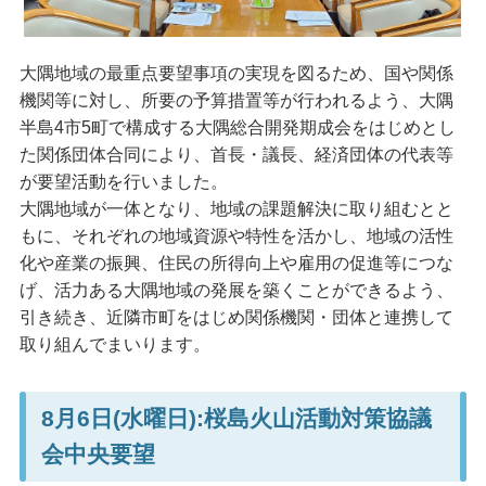
大隅地域の最重点要望事項の実現を図るため、国や関係
機関等に対し、所要の予算措置等が行われるよう、大隅
半島4市5町で構成する大隅総合開発期成会をはじめとし
た関係団体合同により、首長・議長、経済団体の代表等
が要望活動を行いました。
大隅地域が一体となり、地域の課題解決に取り組むとと
もに、それぞれの地域資源や特性を活かし、地域の活性
化や産業の振興、住民の所得向上や雇用の促進等につな
げ、活力ある大隅地域の発展を築くことができるよう、
引き続き、近隣市町をはじめ関係機関・団体と連携して
取り組んでまいります。
8月6日(水曜日):桜島火山活動対策協議
会中央要望