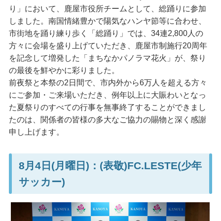
り」において、鹿屋市役所チームとして、総踊りに参加
しました。南国情緒豊かで陽気なハンヤ節等に合わせ、
市街地を踊り練り歩く「総踊り」では、34連2,800人の
方々に会場を盛り上げていただき、鹿屋市制施行20周年
を記念して増発した「まちなかパノラマ花火」が、祭り
の最後を鮮やかに彩りました。
前夜祭と本祭の2日間で、市内外から6万人を超える方々
にご参加・ご来場いただき、例年以上に大賑わいとなっ
た夏祭りのすべての行事を無事終了することができまし
たのは、関係者の皆様の多大なご協力の賜物と深く感謝
申し上げます。
8月4日(月曜日)：(表敬)FC.LESTE(少年
サッカー)