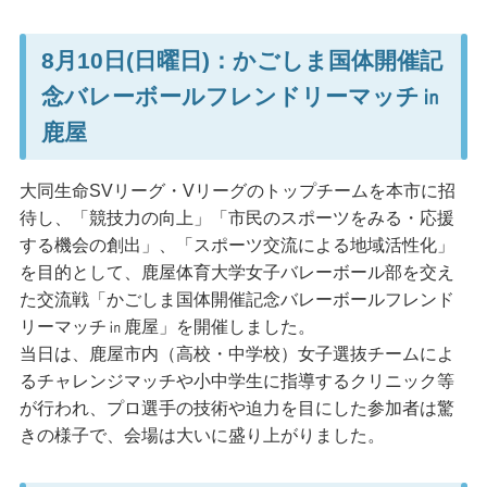
8月10日(日曜日)：かごしま国体開催記
念バレーボールフレンドリーマッチ㏌
鹿屋
大同生命SVリーグ・Vリーグのトップチームを本市に招
待し、「競技力の向上」「市民のスポーツをみる・応援
する機会の創出」、「スポーツ交流による地域活性化」
を目的として、鹿屋体育大学女子バレーボール部を交え
た交流戦「かごしま国体開催記念バレーボールフレンド
リーマッチ㏌鹿屋」を開催しました。
当日は、鹿屋市内（高校・中学校）女子選抜チームによ
るチャレンジマッチや小中学生に指導するクリニック等
が行われ、プロ選手の技術や迫力を目にした参加者は驚
きの様子で、会場は大いに盛り上がりました。