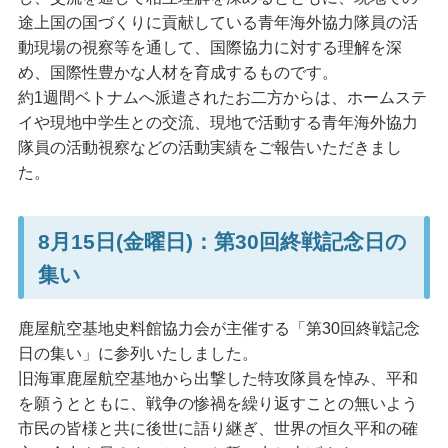
途上国の国づくりに貢献している青年海外協力隊員の活
動現場の視察等を通して、国際協力に対する理解を深
め、国際性豊かな人材を育成するものです。
約1週間ベトナムへ派遣されたお二方からは、ホームステ
イや現地中学生との交流、現地で活動する青年海外協力
隊員の活動視察などの活動実績をご報告いただきまし
た。
8月15日(金曜日)：第30回終戦記念日の
集い
鹿屋航空基地史料館協力会が主催する「第30回終戦記念
日の集い」に参列いたしました。
旧海軍鹿屋航空基地から出撃した特攻隊員を悼み、平和
を願うとともに、戦争の惨禍を繰り返すことの無いよう
市民の皆様と共に後世に語り継ぎ、世界の恒久平和の確