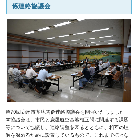
係連絡協議会
第70回鹿屋市基地関係連絡協議会を開催いたしました。
本協議会は、市民と鹿屋航空基地相互間に関連する課題
等について協議し、連絡調整を図るとともに、相互の理
解を深めるために設置しているもので、これまで様々な