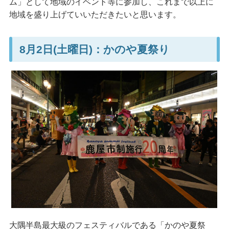
ム」として地域のイベント等に参加し、これまで以上に
地域を盛り上げていいただきたいと思います。
8月2日(土曜日)：かのや夏祭り
大隅半島最大級のフェスティバルである「かのや夏祭