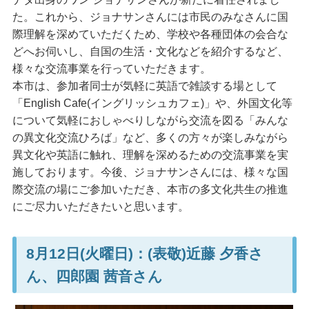
た。これから、ジョナサンさんには市民のみなさんに国
際理解を深めていただくため、学校や各種団体の会合な
どへお伺いし、自国の生活・文化などを紹介するなど、
様々な交流事業を行っていただきます。
本市は、参加者同士が気軽に英語で雑談する場として
「English Cafe(イングリッシュカフェ)」や、外国文化等
について気軽におしゃべりしながら交流を図る「みんな
の異文化交流ひろば」など、多くの方々が楽しみながら
異文化や英語に触れ、理解を深めるための交流事業を実
施しております。今後、ジョナサンさんには、様々な国
際交流の場にご参加いただき、本市の多文化共生の推進
にご尽力いただきたいと思います。
8月12日(火曜日)：(表敬)近藤 夕香さ
ん、四郎園 茜音さん