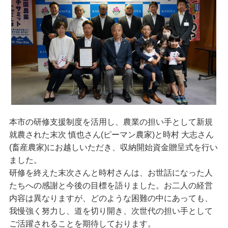
本市の研修支援制度を活用し、農業の担い手として新規
就農された末次 慎也さん(ピーマン農家)と時村 大志さん
(畜産農家)にお越しいただき、収納開始資金贈呈式を行い
ました。
研修を終えた末次さんと時村さんは、お世話になった人
たちへの感謝と今後の目標を語りました。お二人の経営
内容は異なりますが、どのような困難の中にあっても、
我慢強く努力し、道を切り開き、次世代の担い手として
ご活躍されることを期待しております。