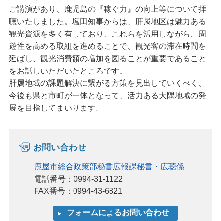
ご講演があり、鹿児島の『稼ぐ力』の向上等について拝
聴いたしました。塩田知事からは、肝属地区は魅力ある
観光資源を多く有しており、これらを活用しながら、周
遊性を高める取組を進めることで、観光客の滞在時間を
延ばし、観光消費額の増加を図ることが重要であること
をお話しいただいたところです。
肝属地域の課題解決に繋がる方策を見出していくべく、
今後も県と市町が一体となって、活力ある大隅地域の発
展を目指してまいります。
お問い合わせ
鹿屋市総合政策部秘書広報課秘書・広聴係
電話番号：0994-31-1122
FAX番号：0994-43-6821