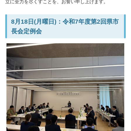
立に全力を尽くすことを、お誓い申し上げます。
8月18日(月曜日)：令和7年度第2回県市
長会定例会