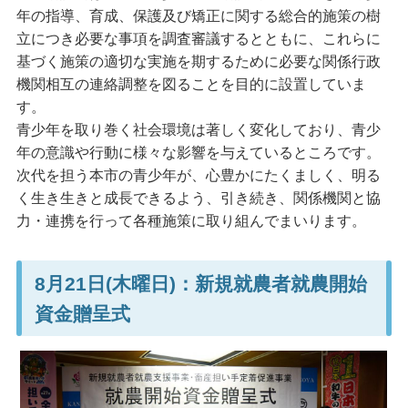
年の指導、育成、保護及び矯正に関する総合的施策の樹
立につき必要な事項を調査審議するとともに、これらに
基づく施策の適切な実施を期するために必要な関係行政
機関相互の連絡調整を図ることを目的に設置していま
す。
青少年を取り巻く社会環境は著しく変化しており、青少
年の意識や行動に様々な影響を与えているところです。
次代を担う本市の青少年が、心豊かにたくましく、明る
く生き生きと成長できるよう、引き続き、関係機関と協
力・連携を行って各種施策に取り組んでまいります。
8月21日(木曜日)：新規就農者就農開始
資金贈呈式