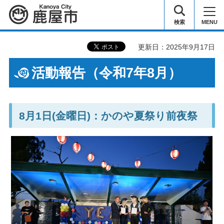
鹿屋市
検索
MENU
更新日：2025年9月17日
活動報告（令和7年8月）
8月1日(金曜日)：かのや夏祭り前夜祭