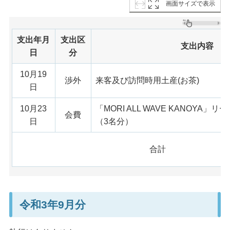
画面サイズで表示
支出年月
支出区
支出内容
日
分
10月19
渉外
来客及び訪問時用土産(お茶)
日
10月23
「MORI ALL WAVE KANOYA
会費
日
（3名分）
合計
令和3年9月分