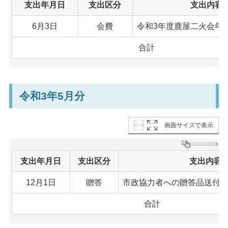
支出年月日
支出区分
支出内容
6月3日
会費
令和3年度鹿屋二火会年
合計
令和3年5月分
画面サイズで表示
支出年月日
支出区分
支出内容
12月1日
贈答
市政協力者への贈答品送付
合計