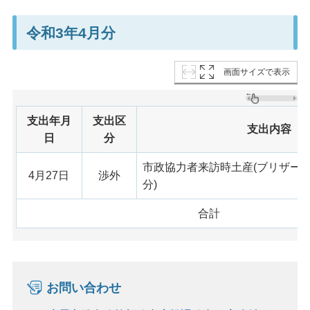
令和3年4月分
画面サイズで表示
支出年月
支出区
支出内容
日
分
市政協力者来訪時土産(ブリザー
4月27日
渉外
分)
合計
お問い合わせ