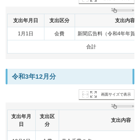
支出年月日
支出区分
支出内容
1月1日
会費
新聞広告料（令和4年年賀-
合計
令和3年12月分
画面サイズで表示
支出年月
支出区
支出内容
日
分