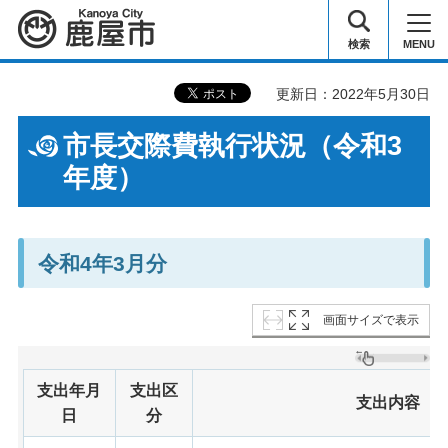
鹿屋市
検索
MENU
更新日：2022年5月30日
市長交際費執行状況（令和3
年度）
令和4年3月分
画面サイズで表示
支出年月
支出区
支出内容
日
分