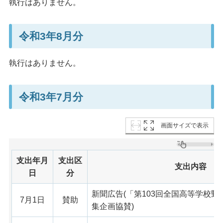
執行はありません。
令和3年8月分
執行はありません。
令和3年7月分
画面サイズで表示
支出年月
支出区
支出内容
日
分
新聞広告(「第103回全国高等学校
7月1日
賛助
集企画協賛)