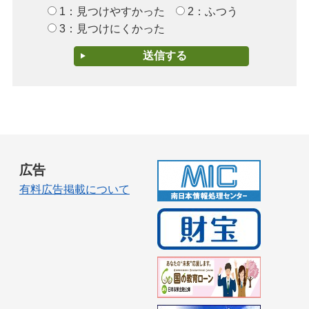
1：見つけやすかった
2：ふつう
3：見つけにくかった
広告
有料広告掲載について