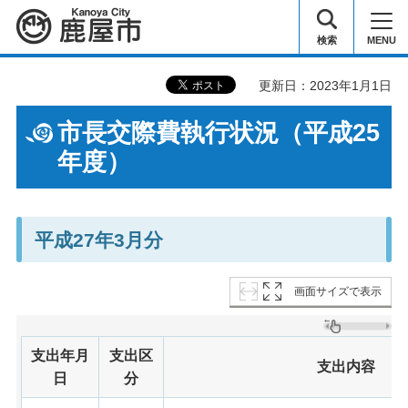
鹿屋市
検索
MENU
更新日：2023年1月1日
市長交際費執行状況（平成25
年度）
平成27年3月分
画面サイズで表示
支出年月
支出区
支出内容
日
分