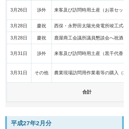
3月26日
渉外
来客及び訪問時用土産（お茶セット
3月28日
慶祝
西俣・永野田太陽光発電所竣工式へ
3月28日
慶祝
鹿屋商工会議所議員懇談会へ祝酒
3月31日
渉外
来客及び訪問時用土産（黒千代香）
3月31日
その他
農業現場訪問用作業着等の購入（2
合計
平成27年2月分