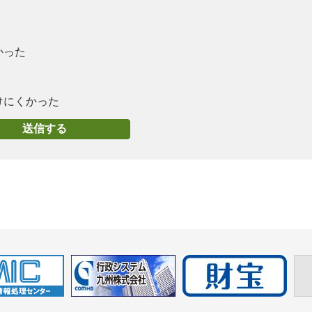
かった
けにくかった