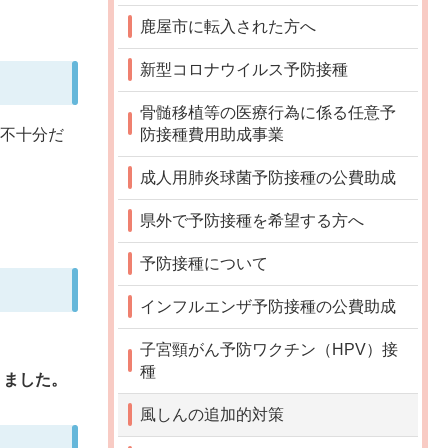
鹿屋市に転入された方へ
新型コロナウイルス予防接種
骨髄移植等の医療行為に係る任意予
防接種費用助成事業
が不十分だ
成人用肺炎球菌予防接種の公費助成
県外で予防接種を希望する方へ
予防接種について
インフルエンザ予防接種の公費助成
子宮頸がん予防ワクチン（HPV）接
種
りました。
風しんの追加的対策