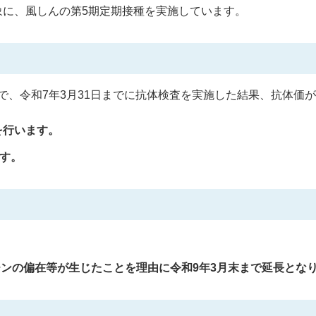
象に、風しんの第5期定期接種を実施しています。
性で、令和7年3月31日までに抗体検査を実施した結果、抗体価
を行います。
です。
チンの偏在等が生じたことを理由に令和9年3月末まで延長とな