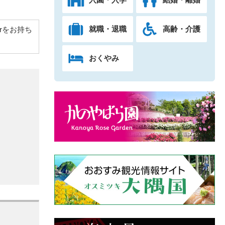
就職・退職
高齢・介護
derをお持ち
おくやみ