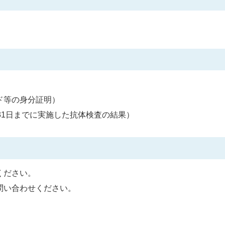
ド等の身分証明）
31日までに実施した抗体検査の結果）
ください。
問い合わせください。
）