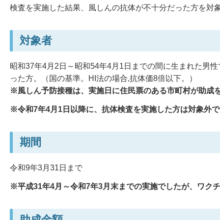
検査を実施した結果、風しんの抗体が不十分だった方を対
対象者
昭和37年4月2日～昭和54年4月1日までの間に生まれた男
った方。（国の基準。HI法の場合,抗体価8倍以下。）
※風しん予防接種は、実施日に住民票のある市町村が助成
※令和7年4月1日以降に、抗体検査を実施した方は対象外
期間
令和9年3月31日まで
※平成31年4月～令和7年3月末までの実施でしたが、ワク
助成金額