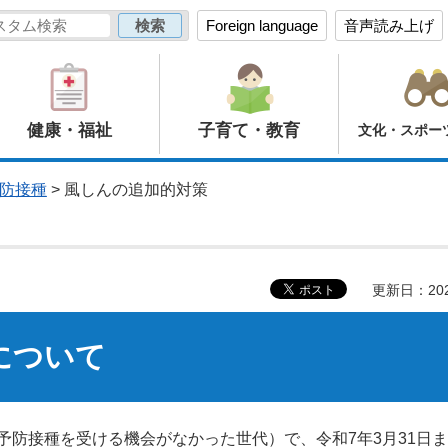
Foreign language
音声読み上げ
健康・福祉
子育て・教育
文化・スポー
防接種
> 風しんの追加的対策
更新日：20
について
の予防接種を受ける機会がなかった世代）で、令和7年3月31日