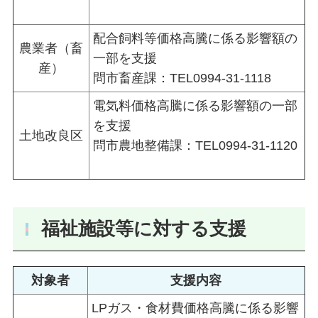
配合飼料等価格高騰に係る影響額の
農業者（畜
一部を支援
産）
問市畜産課：TEL0994-31-1118
電気料価格高騰に係る影響額の一部
を支援
土地改良区
問市農地整備課：TEL0994-31-1120
福祉施設等に対する支援
対象者
支援内容
LPガス・食材費価格高騰に係る影響