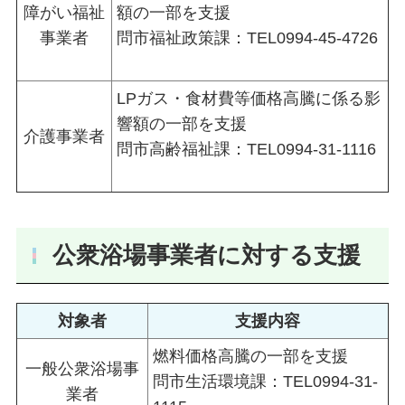
障がい福祉
額の一部を支援
事業者
問市福祉政策課：TEL0994-45-4726
LPガス・食材費等価格高騰に係る影
響額の一部を支援
介護事業者
問市高齢福祉課：TEL0994-31-1116
公衆浴場事業者に対する支援
対象者
支援内容
燃料価格高騰の一部を支援
一般公衆浴場事
問市生活環境課：TEL0994-31-
業者