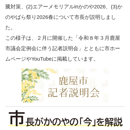
騰対策、(2)エアーメモリアルinかのや2026、(3)か
のやばら祭り2026春について市長が説明しまし
た。
この様子は、２月に開催した「令和８年３月鹿屋
市議会定例会に伴う記者説明会」とともに市ホー
ムページやYouTubeに掲載しています。