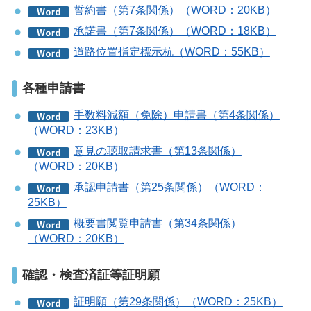
誓約書（第7条関係）（WORD：20KB）
承諾書（第7条関係）（WORD：18KB）
道路位置指定標示杭（WORD：55KB）
各種申請書
手数料減額（免除）申請書（第4条関係）
（WORD：23KB）
意見の聴取請求書（第13条関係）
（WORD：20KB）
承認申請書（第25条関係）（WORD：
25KB）
概要書閲覧申請書（第34条関係）
（WORD：20KB）
確認・検査済証等証明願
証明願（第29条関係）（WORD：25KB）