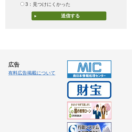
3：見つけにくかった
広告
有料広告掲載について