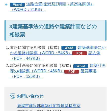
道路位置指定済証明願（第29条関係）
（WORD：21KB）
3建築基準法の道路や建築計画などの
相談票
道路に関する相談票（様式）
建築基準法にか
かる道路相談票（WORD：54KB）
記入例
（PDF：447KB）
建築計画等に関する相談票（様式）
建築計画
等の相談票（WORD：46KB）
留意事項
（PDF：125KB）
お問い合わせ
鹿屋市建設部建築住宅課建築指導室