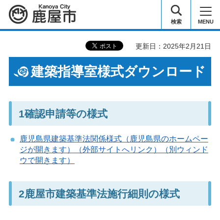
鹿屋市
検索
MENU
更新日：2025年2月21日
建築指導室様式ダウンロード
1確認申請等の様式
鹿児島県建築基準法関係様式（鹿児島県のホームペー
ジが開きます）（外部サイトへリンク）（別ウィンド
ウで開きます）
2鹿屋市建築基準法施行細則の様式