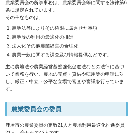
農業委員会の所掌事務は、農業委員会等に関する法律第6
条に規定されています。
その主なものは、
農地法等によりその権限に属させた事項
農地等の利用の最適化の推進
法人化その他農業経営の合理化
農業一般に関する調査及び情報提供などです。
主に農地法や農業経営基盤強化促進法などの法律に基づ
いて業務を行い、農地の売買・貸借や転用等の申請に対
し、厳正・中立・公平な立場で審査や審議を行っていま
す。
農業委員会の委員
鹿屋市の農業委員の定数21人と農地利用最適化推進委員
21人、合わせて42人です。