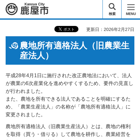
鹿屋市
検索
MENU
更新日：2026年2月27日
農地所有適格法人（旧農業生
産法人）
平成28年4月1日に施行された改正農地法において、法人
が農業の6次産業化を進めやすくするため、要件の見直し
が行われました。
また、農地を所有できる法人であることを明確にするた
め、「農業生産法人」の名称が「農地所有適格法人」に
変更されました。
農地所有適格法人（旧農業生産法人）とは、農地の権利
を取得（買う・借りる）して農地を耕作し、農業経営を