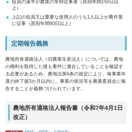
役員の過半が農業の常時従事者（原則年間150日以
上）
上記の役員又は重要な使用人のうち1人以上が農作業
に従事（原則年間60日以上）
定期報告義務
農地所有適格法人（旧農業生産法人）については、農地
の権利を取得した後も要件に適合していることを確認す
る必要があるため、農地法第6条の規定により、毎事業年
度の終了後3か月以内に、事業の状況等を農業委員会に報
告することが義務づけられています。
農地所有適格法人報告書（令和7年4月1日
改正）