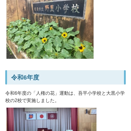
令和6年度
令和6年度の「人権の花」運動は、吾平小学校と大黒小学
校の2校で実施しました。