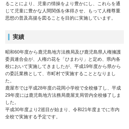
ることにより、児童の情操をより豊かにし、これらを通
じて児童に豊かな人間関係を体得させ、もって人権尊重
思想の普及高揚を図ることを目的に実施しています。
実績
昭和60年度から鹿児島地方法務局及び鹿児島県人権擁護
委員連合会が、人権の花を「ひまわり」と定め、県内各
校において実施してきましたが、平成19年度から県から
の委託業務として、市町村で実施することとなりまし
た。
鹿屋市では平成28年度の花岡小学校で全校修了し、平成
29年度には鹿児島地方法務局鹿屋支局管内全校修了しま
した。
平成30年度より2巡目が始まり、令和21年度までに市内
全校で実施する予定です。