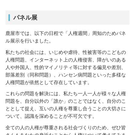
パネル展
鹿屋市では、以下の日程で「人権週間」周知のためパネ
ル展示を行いました。
私たちの社会には、いじめや虐待、性被害等のこどもの
人権問題、インターネット上の人権侵害、障がいのある
人や外国人、性的マイノリティ等に対する偏見や差別、
部落差別（同和問題）、ハンセン病問題といった多様な
人権問題が依然として存在しています。
これらの問題を解決には、私たち一人一人が様々な人権
問題を、自分以外の「誰か」のことではなく、自分のこ
ととして捉え、互いの人権を尊重し合うことの大切さに
ついて、認識を深めることが不可欠です。
全ての人の人権が尊重される社会づくりのため、ぜひ皆