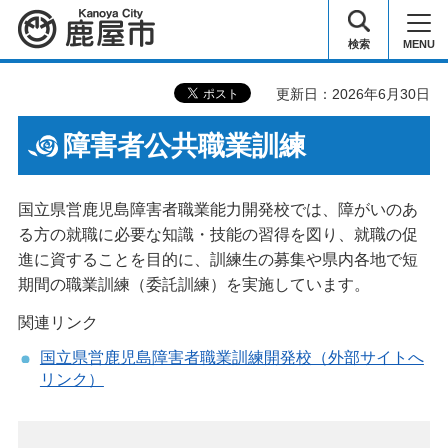
鹿屋市
検索
MENU
更新日：2026年6月30日
障害者公共職業訓練
国立県営鹿児島障害者職業能力開発校では、障がいのあ
る方の就職に必要な知識・技能の習得を図り、就職の促
進に資することを目的に、訓練生の募集や県内各地で短
期間の職業訓練（委託訓練）を実施しています。
関連リンク
国立県営鹿児島障害者職業訓練開発校（外部サイトへ
リンク）