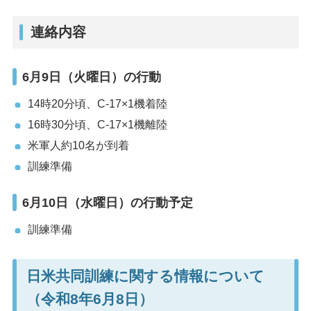
連絡内容
6月9日（火曜日）の行動
14時20分頃、C-17×1機着陸
16時30分頃、C-17×1機離陸
米軍人約10名が到着
訓練準備
6月10日（水曜日）の行動予定
訓練準備
日米共同訓練に関する情報について
（令和8年6月8日）