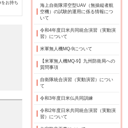
derをお持ち
海上自衛隊滞空型UAV（無操縦者航
空機）の試験的運用に係る情報につ
いて
令和4年度日米共同統合演習（実動演
習）について
米軍無人機MQ-9について
【米軍無人機MQ-9】九州防衛局への
質問事項
自衛隊統合演習（実動演習）につい
て
令和3年度日米仏共同訓練
令和2年度日米共同統合演習（実動演
習）について