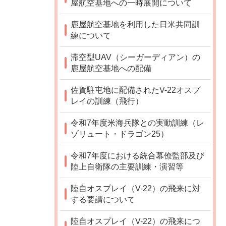
屋航空基地への一時展開について
鹿屋航空基地を利用した日米共同訓
練について
滞空型UAV（シーガーディアン）の
鹿屋航空基地への配備
佐賀駐屯地に配備されたV-22オスプ
レイの訓練（飛行）
令和7年度米海兵隊との実動訓練（レ
ゾリュート・ドラゴン25）
令和7年度における統合幕僚監部及び
陸上自衛隊の主要訓練・演習等
陸自オスプレイ（V-22）の飛来に対
する要請について
陸自オスプレイ（V-22）の飛来につ