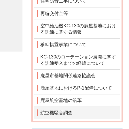
住宅防音工事について
再編交付金等
空中給油機KC-130の鹿屋基地におけ
る訓練に関する情報
移転措置事業について
KC-130のローテーション展開に関す
る訓練受入までの経緯について
鹿屋市基地関係連絡協議会
鹿屋基地におけるP-1配備について
鹿屋航空基地の沿革
航空機騒音調査