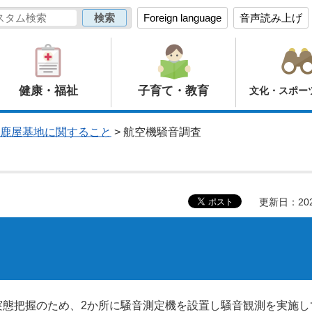
Foreign language
音声読み上げ
健康・福祉
子育て・教育
文化・スポー
鹿屋基地に関すること
> 航空機騒音調査
更新日：20
実態把握のため、2か所に騒音測定機を設置し騒音観測を実施し