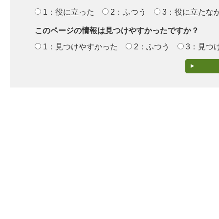
1：役に立った
2：ふつう
3：役に立たな
このページの情報は見つけやすかったですか？
1：見つけやすかった
2：ふつう
3：見つ