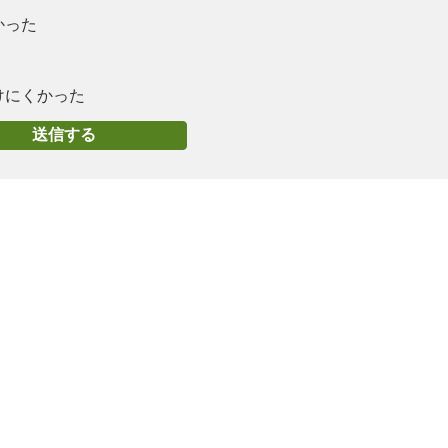
かった
けにくかった