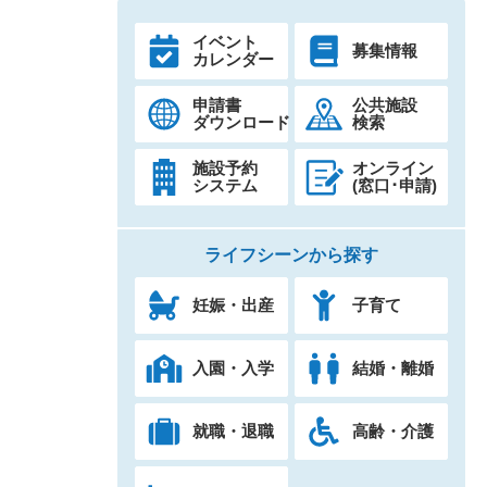
イベント
募集情報
カレンダー
申請書
公共施設
ダウンロード
検索
施設予約
オンライン
システム
(窓口･申請)
ライフシーンから探す
妊娠・出産
子育て
入園・入学
結婚・離婚
就職・退職
高齢・介護