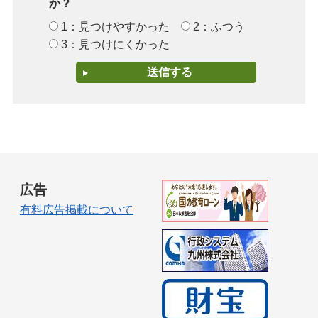
か？
1：見つけやすかった
2：ふつう
3：見つけにくかった
広告
有料広告掲載について