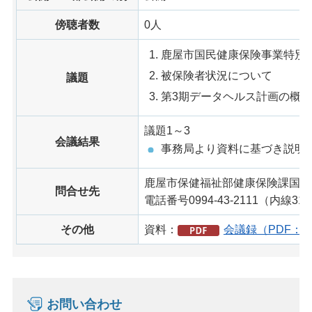
傍聴者数
0人
鹿屋市国民健康保険事業特別
被保険者状況について
議題
第3期データヘルス計画の概
議題1～3
会議結果
事務局より資料に基づき説明
鹿屋市保健福祉部健康保険課国民
問合せ先
電話番号0994-43-2111（内線315
その他
資料：
会議録（PDF：2
お問い合わせ