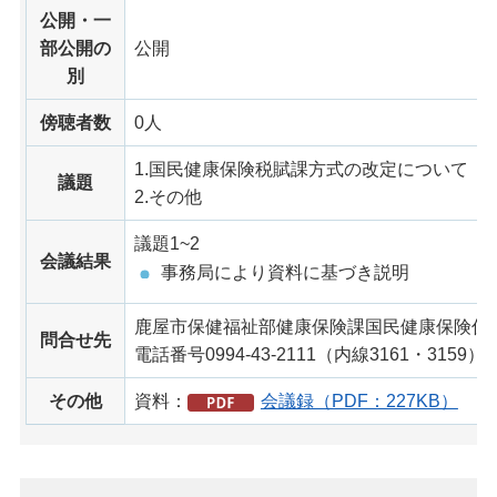
公開・一
部公開の
公開
別
傍聴者数
0人
1.国民健康保険税賦課方式の改定について（
議題
2.その他
議題1~2
会議結果
事務局により資料に基づき説明
鹿屋市保健福祉部健康保険課国民健康保険係
問合せ先
電話番号0994-43-2111（内線3161・3159）
その他
資料：
会議録（PDF：227KB）