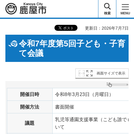
鹿屋市
検索
MENU
更新日：2026年7月7日
令和7年度第5回子ども・子育
て会議
画面サイズで表示
開催日時
令和8年3月23日（月曜日）
開催方法
書面開催
乳児等通園支援事業（こども誰でも
議題
いて