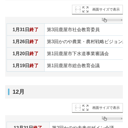
画面サイズで表示
1月31日
終了
第3回鹿屋市社会教育委員
1月26日
終了
第3回かのや農業・農村戦略ビジョン諮
1月20日
終了
第1回鹿屋市下水道事業審議会
1月19日
終了
第1回鹿屋市総合教育会議
12月
画面サイズで表示
12月21日
終了
第2回かのや未来デザイン会議