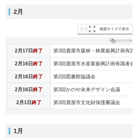
2月
画面サイズで表示
2月17日
終了
第3回鹿屋市森林・林業振興計画有識
2月16日
終了
第3回鹿屋市水産業振興計画有識者会
2月16日
終了
第2回図書館協議会
2月16日
終了
第3回かのや未来デザイン会議
2月1日
終了
第3回鹿屋市文化財保護審議会
1月