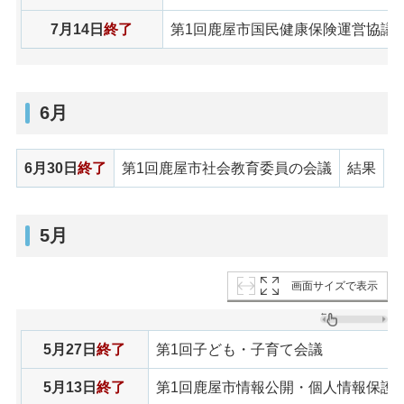
7月14日
終了
第1回鹿屋市国民健康保険運営協議
6月
6月30日
終了
第1回鹿屋市社会教育委員の会議
結果
5月
画面サイズで表示
5月27日
終了
第1回子ども・子育て会議
5月13日
終了
第1回鹿屋市情報公開・個人情報保護