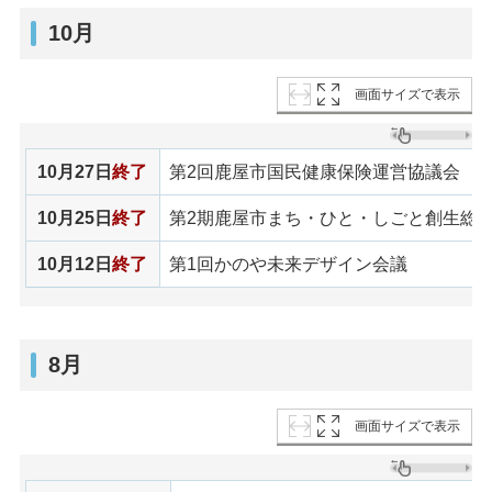
10月
画面サイズで表示
10月27日
終了
第2回鹿屋市国民健康保険運営協議会
10月25日
終了
第2期鹿屋市まち・ひと・しごと創生総
10月12日
終了
第1回かのや未来デザイン会議
8月
画面サイズで表示