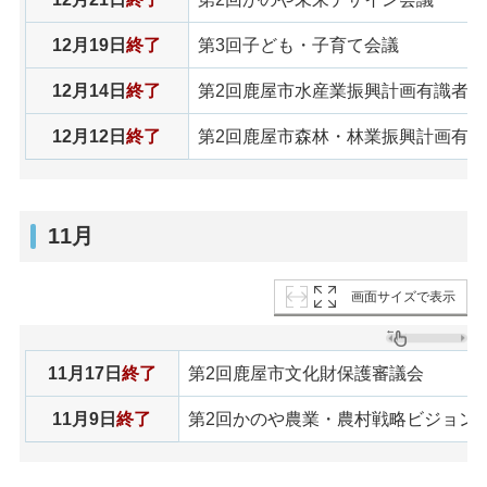
12月19日
終了
第3回子ども・子育て会議
12月14日
終了
第2回鹿屋市水産業振興計画有識者会
12月12日
終了
第2回鹿屋市森林・林業振興計画有識
11月
画面サイズで表示
11月17日
終了
第2回鹿屋市文化財保護審議会
11月9日
終了
第2回かのや農業・農村戦略ビジョン