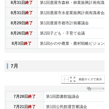
8月31日
終了
第1回鹿屋市森林・林業振興計画有識者
8月31日
終了
第1回鹿屋市水産業振興計画有識者会議
8月29日
終了
第1回鹿屋市都市計画審議会
8月26日
終了
第2回子ども・子育て会議
8月3日
終了
第1回かのや農業・農村戦略ビジョン諮
7月
画面サイズで表示
7月28日
終了
第1回図書館協議会
7月21日
終了
第1回公民館運営審議会