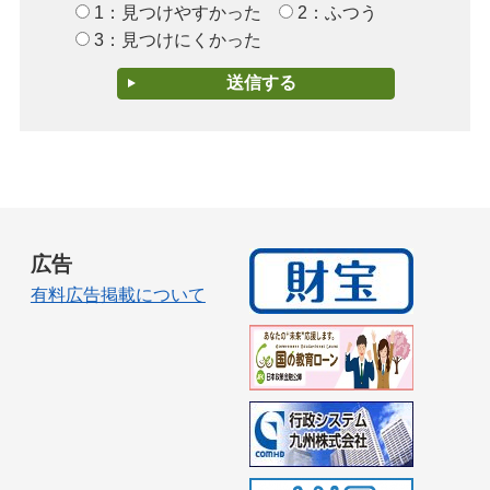
1：見つけやすかった
2：ふつう
3：見つけにくかった
広告
有料広告掲載について