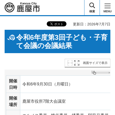
鹿屋市
検索
MENU
更新日：2026年7月7日
令和6年度第3回子ども・子育
て会議の会議結果
画面サイズで表示
開催
令和6年9月30日（月曜日）
日時
開催
鹿屋市役所7階大会議室
場所