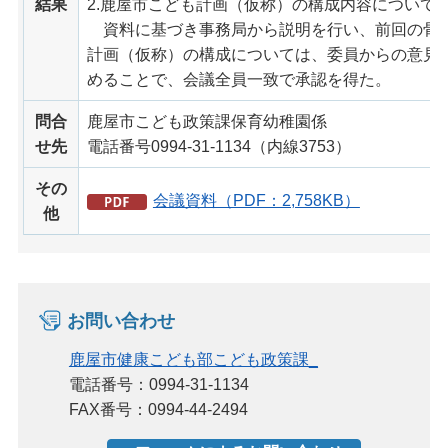
結果
2.鹿屋市こども計画（仮称）の構成内容について
資料に基づき事務局から説明を行い、前回の骨
計画（仮称）の構成については、委員からの意見
めることで、会議全員一致で承認を得た。
問合
鹿屋市こども政策課保育幼稚園係
せ先
電話番号0994-31-1134（内線3753）
その
会議資料（PDF：2,758KB）
他
お問い合わせ
鹿屋市健康こども部こども政策課_
電話番号：0994-31-1134
FAX番号：0994-44-2494