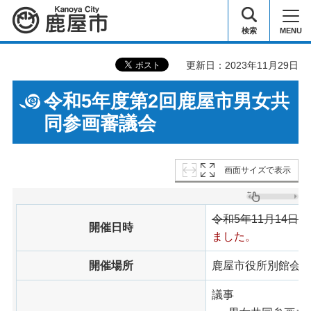
鹿屋市
検索
MENU
更新日：2023年11月29日
令和5年度第2回鹿屋市男女共
同参画審議会
画面サイズで表示
令和5年11月14日
開催日時
ました。
開催場所
鹿屋市役所別館会
議事