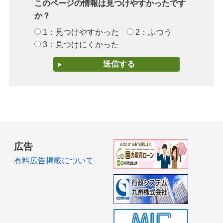
このページの情報は見つけやすかったです
か？
1：見つけやすかった
2：ふつう
3：見つけにくかった
広告
有料広告掲載について