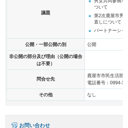
男女共同参画を
ついて
議題
第2次鹿屋市男
直しについて
パートナーシッ
公開・一部公開の別
公開
非公開の部分及び理由（公開の場合
は不要）
鹿屋市市民生活部
問合せ先
電話番号：0994-31-
その他
なし
お問い合わせ