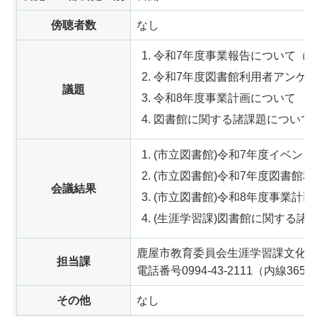
傍聴者数
なし
令和7年度事業報告について（
令和7年度図書館利用者アンケ
議題
令和8年度事業計画について
図書館に関する諸課題について
(市立図書館)令和7年度イベン
(市立図書館)令和7年度図書館
会議結果
(市立図書館)令和8年度事業計画
(生涯学習課)図書館に関する諸
鹿屋市教育委員会生涯学習課文化
担当課
電話番号0994-43-2111（内線3652
その他
なし