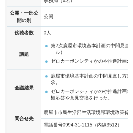
事務局（6名）
公開・一部公
公開
開の別
傍聴者数
0人
第2次鹿屋市環境基本計画の中間見直
ール）
議題
ゼロカーボンシティかのや推進計画の
鹿屋市環境基本計画の中間見直し方針
承。
会議結果
ゼロカーボンシティかのや推進計画の
疑応答や意見交換を行った。
鹿屋市市民生活部生活環境課環境政策係
問合せ先
電話番号0994-31-1115（内線3512）