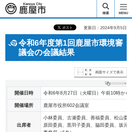
鹿屋市
検索
MENU
更新日：2024年9月5日
令和6年度第1回鹿屋市環境審
議会の会議結果
画面サイズで表示
開催日時
令和6年8月27日（火曜日）午前10時から
開催場所
鹿屋市役所602会議室
小林委員、古瀬委員、善福委員、松山委
出席者
原田委員、黒羽子委員、脇田委員、坂元