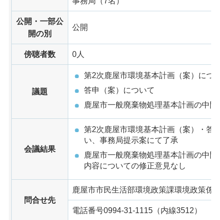
事務局（7名）
公開・一部公
公開
開の別
傍聴者数
0人
第2次鹿屋市環境基本計画（案）につ
答申（案）について
議題
鹿屋市一般廃棄物処理基本計画の中間
第2次鹿屋市環境基本計画（案）・答
い、事務局提示案にて了承
会議結果
鹿屋市一般廃棄物処理基本計画の中間
内容についての修正意見なし
鹿屋市市民生活部環境政策課環境政策係
問合せ先
電話番号0994-31-1115（内線3512）