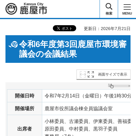
鹿屋市
検索
MENU
更新日：2026年7月21日
令和6年度第3回鹿屋市環境審
議会の会議結果
画面サイズで表示
開催日時
令和7年2月14日（金曜日）午後1時30分
開催場所
鹿屋市役所議会棟全員協議会室
小林委員、古瀬委員、伊東委員、善福委
出席者
原田委員、中村委員、黒羽子委員