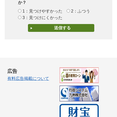
か？
1：見つけやすかった
2：ふつう
3：見つけにくかった
広告
有料広告掲載について