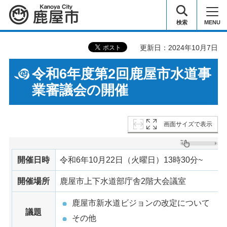
鹿屋市
検索
MENU
更新日：2024年10月7日
令和6年度第2回鹿屋市水道事
業審議会の開催
画面サイズで表示
開催日時
令和6年10月22日（火曜日）13時30分~
開催場所
鹿屋市上下水道部庁舎2階大会議室
鹿屋市新水道ビジョンの改定について
議題
その他