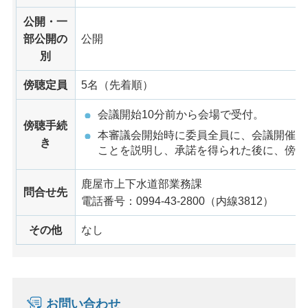
公開・一
部公開の
公開
別
傍聴定員
5名（先着順）
会議開始10分前から会場で受付。
傍聴手続
本審議会開始時に委員全員に、会議開催及
き
ことを説明し、承諾を得られた後に、傍聴
鹿屋市上下水道部業務課
問合せ先
電話番号：0994-43-2800（内線3812）
その他
なし
お問い合わせ