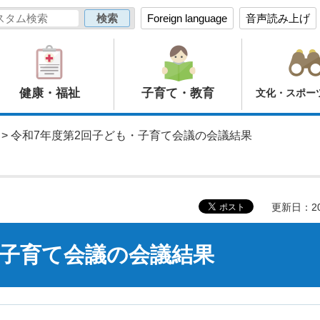
Foreign language
音声読み上げ
健康・福祉
子育て・教育
文化・スポー
> 令和7年度第2回子ども・子育て会議の会議結果
更新日：20
・子育て会議の会議結果