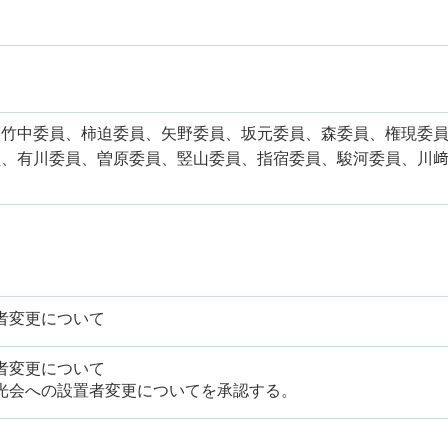
、竹中委員、柿迫委員、矢野委員、坂元委員、森委員、権現委
員、有川委員、曽原委員、竪山委員、指宿委員、駿河委員、川
者変更について
者変更について
光会への設置者変更についてを承認する。