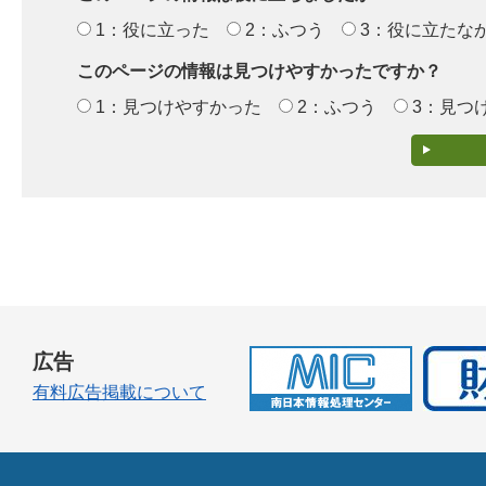
1：役に立った
2：ふつう
3：役に立たな
このページの情報は見つけやすかったですか？
1：見つけやすかった
2：ふつう
3：見つ
広告
有料広告掲載について