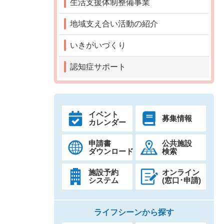
生活支援体制整備事業
地域支え合い活動の紹介
いきがいづくり
認知症サポート
イベント
募集情報
カレンダー
申請書
公共施設
ダウンロード
検索
施設予約
オンライン
システム
(窓口･申請)
ライフシーンから探す