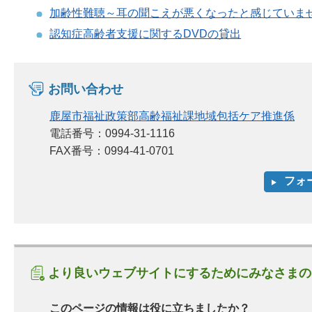
加齢性難聴～耳の聞こえが悪くなったと感じていま
認知症高齢者支援に関するDVDの貸出
お問い合わせ
鹿屋市福祉政策部高齢福祉課地域包括ケア推進係
電話番号：0994-31-1116
FAX番号：0994-41-0701
より良いウェブサイトにするためにみなさまの
このページの情報は役に立ちましたか？