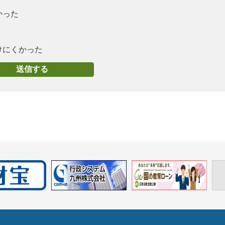
かった
けにくかった