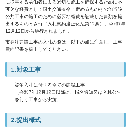
に従事する労働者による適切な施工を確保するために不
可欠な経費として国土交通省令で定めるものその他当該
公共工事の施工のために必要な経費を記載した書類を提
出するものとされ（入札契約適正化法第12条）、令和7年
12月12日から施行されました。
市発注建設工事の入札の際は、以下の点に注意し、工事
費内訳書を提出してください。
1.対象工事
競争入札に付する全ての建設工事
（令和7年12月12日以降に、指名通知又は入札公告
を行う工事から実施）
2.提出様式