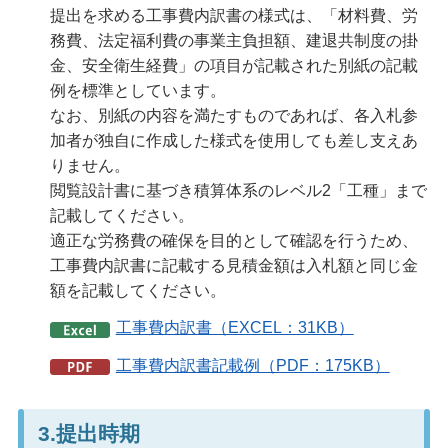
提出を求める工事費内訳書の様式は、「材料費、労
務費、法定福利費の事業主負担額、建退共制度の掛
金、安全衛生経費」の項目が記載された別紙の記載
例を標準としています。
なお、別紙の内容を満たすものであれば、各入札参
加者が独自に作成した様式を使用しても差し支えあ
りません。
閲覧設計書に基づき積算体系のレベル2「工種」まで
記載してください。
適正な労務費の確保を目的として確認を行うため、
工事費内訳書に記載する見積金額は入札額と同じ金
額を記載してください。
工事費内訳書（EXCEL：31KB）
工事費内訳書記載例（PDF：175KB）
3.提出時期