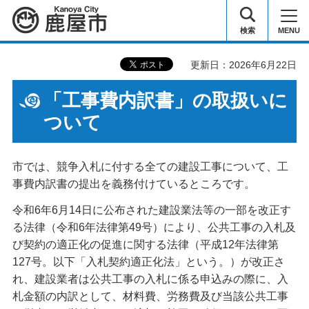
鹿屋市
検索
MENU
更新日：2026年6月22日
「工事費内訳書」の取扱いに
ついて
市では、競争入札に付する全ての建設工事について、工
事費内訳書の提出を義務付けているところです。
令和6年6月14日に公布された建設業法等の一部を改正す
る法律（令和6年法律第49号）により、公共工事の入札及
び契約の適正化の促進に関する法律（平成12年法律第
127号。以下「入札契約適正化法」という。）が改正さ
れ、建設業者は公共工事の入札に係る申込みの際に、入
札金額の内訳として、材料費、労務費及び当該公共工事