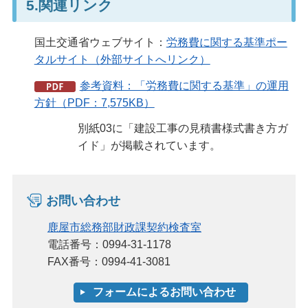
5.関連リンク
国土交通省ウェブサイト：
労務費に関する基準ポー
タルサイト（外部サイトへリンク）
参考資料：「労務費に関する基準」の運用
方針（PDF：7,575KB）
別紙03に「建設工事の見積書様式書き方ガ
イド」が掲載されています。
お問い合わせ
鹿屋市総務部財政課契約検査室
電話番号：0994-31-1178
FAX番号：0994-41-3081