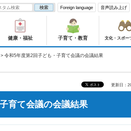
Foreign language
音声読み上げ
健康・福祉
子育て・教育
文化・スポー
> 令和5年度第2回子ども・子育て会議の会議結果
更新日：20
・子育て会議の会議結果