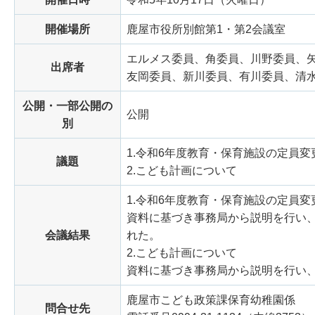
開催場所
鹿屋市役所別館第1・第2会議室
エルメス委員、角委員、川野委員、
出席者
友岡委員、新川委員、有川委員、清水
公開・一部公開の
公開
別
1.令和6年度教育・保育施設の定員変
議題
2.こども計画について
1.令和6年度教育・保育施設の定員変
資料に基づき事務局から説明を行い
会議結果
れた。
2.こども計画について
資料に基づき事務局から説明を行い
鹿屋市こども政策課保育幼稚園係
問合せ先