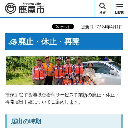
鹿屋市
検索
MENU
更新日：2024年4月1日
廃止・休止・再開
市が所管する地域密着型サービス事業所の廃止・休止・
再開届出手続についてご案内します。
届出の時期