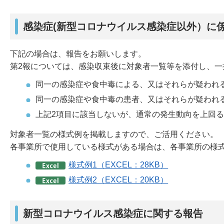
感染症(新型コロナウイルス感染症以外）に
下記の場合は、報告をお願いします。
第2報については、感染収束後に対象者一覧等を添付し、一
同一の感染症や食中毒による、又はそれらが疑われ
同一の感染症や食中毒の患者、又はそれらが疑われ
上記2項目に該当しないが、通常の発生動向を上回
対象者一覧の様式例を掲載しますので、ご活用ください。
各事業所で使用している様式がある場合は、各事業所の様
様式例1（EXCEL：28KB）
様式例2（EXCEL：20KB）
新型コロナウイルス感染症に関する報告