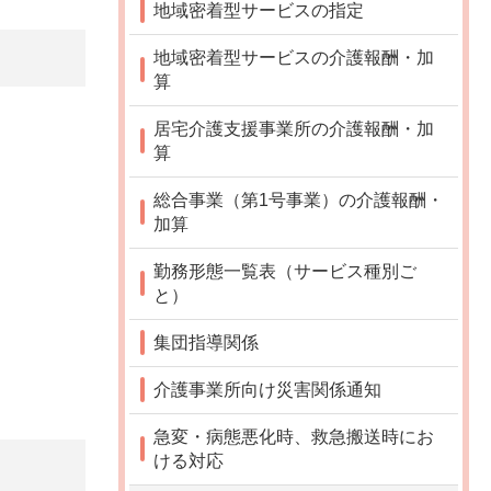
地域密着型サービスの指定
地域密着型サービスの介護報酬・加
算
居宅介護支援事業所の介護報酬・加
算
総合事業（第1号事業）の介護報酬・
加算
勤務形態一覧表（サービス種別ご
と）
集団指導関係
介護事業所向け災害関係通知
急変・病態悪化時、救急搬送時にお
ける対応