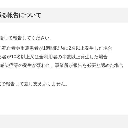
係る報告について
括して報告してください。
る死亡者や重篤患者が1週間以内に2名以上発生した場合
る者が10名以上又は全利用者の半数以上発生した場合
る感染症等の発生が疑われ、事業所が報告を必要と認めた場合
式で報告して差し支えありません。