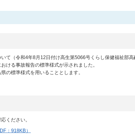
て（令和4年8月12日付け高生第5066号くらし保健福祉部
における事故報告の標準様式が示されました。
島県の標準様式を用いることとします。
対応ください。
F：918KB）