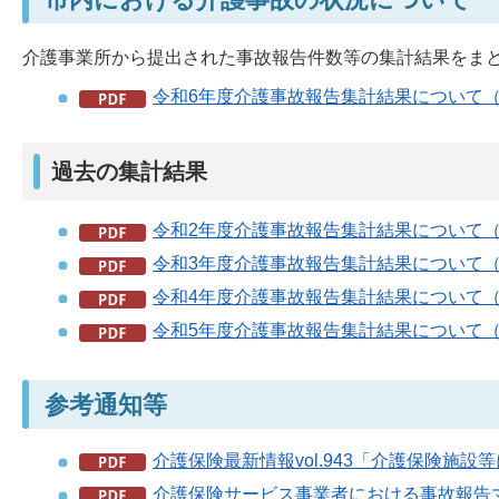
介護事業所から提出された事故報告件数等の集計結果をま
令和6年度介護事故報告集計結果について（P
過去の集計結果
令和2年度介護事故報告集計結果について（P
令和3年度介護事故報告集計結果について（P
令和4年度介護事故報告集計結果について（P
令和5年度介護事故報告集計結果について（P
参考通知等
介護保険最新情報vol.943「介護保険施設
介護保険サービス事業者における事故報告マ