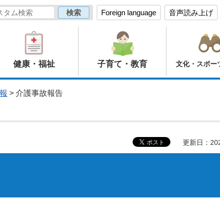
Foreign language
音声読み上げ
健康・福祉
子育て・教育
文化・スポー
報
> 介護事故報告
更新日：20