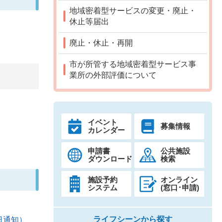
地域密着型サービスの変更・廃止・
休止等届出
廃止・休止・再開
市が所管する地域密着型サービス事
業所の外部評価について
イベント
募集情報
カレンダー
申請書
公共施設
ダウンロード
検索
施設予約
オンライン
システム
(窓口･申請)
ライフシーンから探す
日通知）