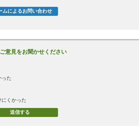
ご意見をお聞かせください
かった
けにくかった