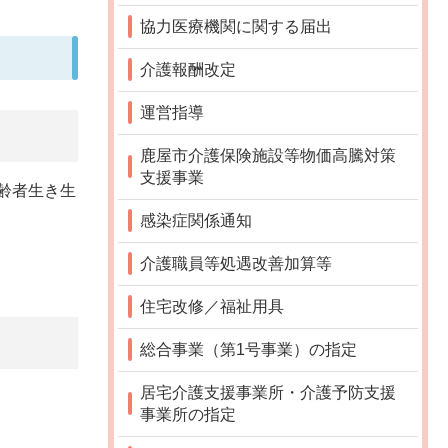
協力医療機関に関する届出
介護報酬改定
運営指導
鹿屋市介護保険施設等物価高騰対策
支援事業
高齢者生き生
感染症関係通知
介護職員等処遇改善加算等
住宅改修／福祉用具
総合事業（第1号事業）の指定
居宅介護支援事業所・介護予防支援
事業所の指定