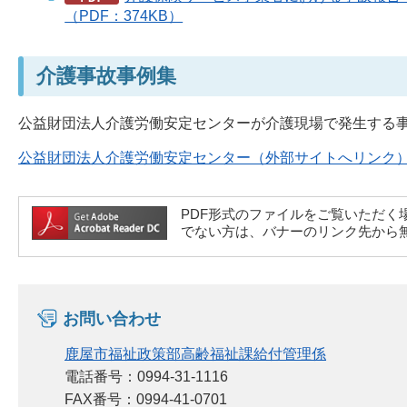
（PDF：374KB）
介護事故事例集
公益財団法人介護労働安定センターが介護現場で発生する
公益財団法人介護労働安定センター（外部サイトへリンク
PDF形式のファイルをご覧いただく場合には、A
でない方は、バナーのリンク先から
お問い合わせ
鹿屋市福祉政策部高齢福祉課給付管理係
電話番号：0994-31-1116
FAX番号：0994-41-0701