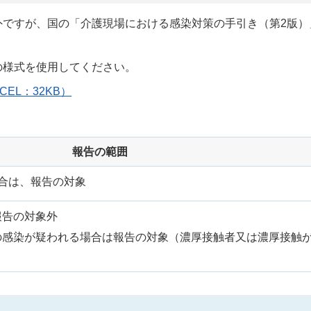
外ですが、国の「介護現場における感染対策の手引き（第2版）
の様式を使用してください。
EL：32KB）
報告の範囲
合は、報告の対象
報告の対象外
の感染が疑われる場合は報告の対象（濃厚接触者又は濃厚接触