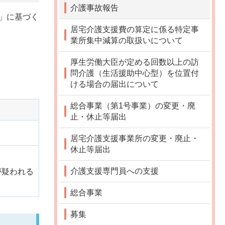
介護事故報告
」に基づく
居宅介護支援費の算定に係る特定事
業所集中減算の取扱いについて
厚生労働大臣が定める回数以上の訪
問介護（生活援助中心型）を位置付
ける場合の届出について
総合事業（第1号事業）の変更・廃
止・休止等届出
居宅介護支援事業所の変更・廃止・
休止等届出
介護支援専門員への支援
が疑われる
総合事業
募集