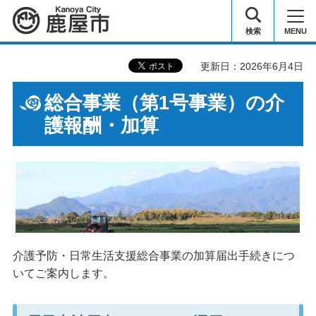
鹿屋市
検索
MENU
更新日：2026年6月4日
総合事業（第1号事業）の介
護報酬・加算
介護予防・日常生活支援総合事業の加算届出手続きにつ
いてご案内します。