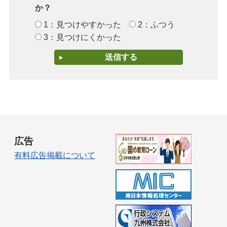
か？
1：見つけやすかった
2：ふつう
3：見つけにくかった
広告
有料広告掲載について