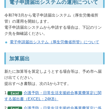
電子申請届出システムの運用について
令和7年3月から電子申請届出システム（厚生労働省所
管）の運用を開始します。
電子申請届出システムから申請する場合は、下記のリン
ク先を御確認ください。
電子申請届出システム（厚生労働省所管）について
加算届出
新たに加算等を算定しようとする場合等は、予め市へ届
け出てください。
提出すべき書類は、次の1から3です。
1.
介護予防・日常生活支援総合事業費算定に関
する届出書（EXCEL：24KB）
2.
介護予防・日常生活支援総合事業費算定に係