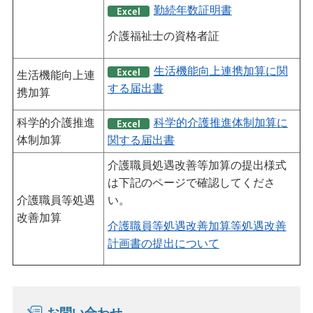
勤続年数証明書
介護福祉士の資格者証
生活機能向上連携加算に関
生活機能向上連
する届出書
携加算
科学的介護推進
科学的介護推進体制加算に
体制加算
関する届出書
介護職員処遇改善等加算の提出様式
は下記のページで確認してくださ
介護職員等処遇
い。
改善加算
介護職員等処遇改善加算等処遇改善
計画書の提出について
お問い合わせ