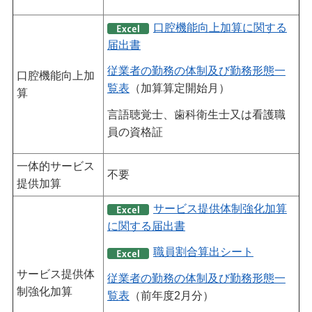
口腔機能向上加算に関する
届出書
従業者の勤務の体制及び勤務形態一
口腔機能向上加
覧表
（加算算定開始月）
算
言語聴覚士、歯科衛生士又は看護職
員の資格証
一体的サービス
不要
提供加算
サービス提供体制強化加算
に関する届出書
職員割合算出シート
サービス提供体
従業者の勤務の体制及び勤務形態一
制強化加算
覧表
（前年度2月分）