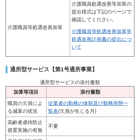
介護職員処遇改善等加算の
提出様式は下記のページで
確認してください。
介護職員等処遇改善加算
介護職員等処遇改善加算等
処遇改善計画書の提出につ
いて
通所型サービス【第1号通所事業】
通所型サービスの添付書類
加算等項目
添付書類
職員の欠員によ
従業者の勤務の体制及び勤務形態一
る減算の状況
覧表
(欠員が生じる月)
高齢者虐待防止
不要
措置実施の有無