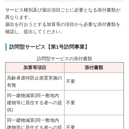
サービス種別及び届出項目ごとに必要となる添付書類が
異なります。
届出を行おうとする加算等の項目から必要な添付書類を
確認し、提出してください。
訪問型サービス【第1号訪問事業】
訪問型サービスの添付書類
加算等項目
添付書類
高齢者虐待防止措置実施の
不要
有無
同一建物減算(同一敷地内
建物等に居住する者への提
不要
供)
同一建物減算(同一敷地内
建物等に居住する者への提
不要