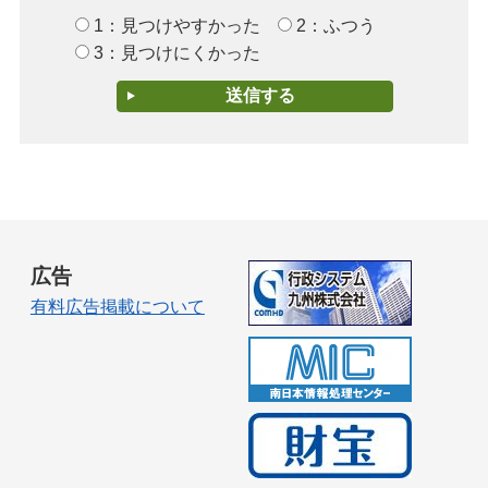
1：見つけやすかった
2：ふつう
3：見つけにくかった
広告
有料広告掲載について