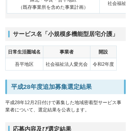
社会福祉法
（既存事業所を含めた事業計画）
サービス名「小規模多機能型居宅介護」
日常生活圏域名
事業者
開設
吾平地区
社会福祉法人愛光会
令和2年度
平成28年度追加募集選定結果
平成28年12月2日付けで募集した地域密着型サービス事
業者について、選定結果を公表します。
応募内容及び選定結果