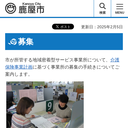
鹿屋市
検索
MENU
更新日：2025年2月5日
募集
市が所管する地域密着型サービス事業所について、
介護
保険事業計画
に基づく事業所の募集の手続きについてご
案内します。