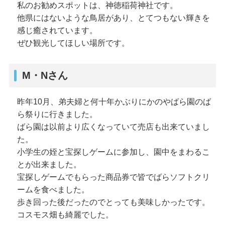
私のお勧めスポットは、神徳稲荷神社です。
他県にはないような鳥居があり、とてつもない輝きを
感じ癒されています。
ぜひ観光してほしい場所です。
M・Nさん
昨年10月、弟夫婦と何十年かぶりにかのやばら園のば
ら祭りに行きました。
ばら園は以前より広くなっていて売店も出来ていまし
た。
小学生の姪と宝探しゲームに参加し、園中をまわるこ
とが出来ました。
宝探しゲームでもらった商品券で皆でばらソフトクリ
ームを食べました。
歩き回った後だったのでとっても美味しかったです。
コスモス畑も綺麗でした。