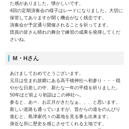
た感がありました。懐かしいです。
4回の定期演奏会の様子はレードになりました。大切に
保管してありますが聞く機会がなく残念です。
演奏会が予定通り開催されることを祈ってます。
団員の皆さん晴れの舞台で練習の成果を発揮してくだ
さいね。
M・Hさん
あけましておめでとうございます。
元旦は生まれ故郷にある高千穂神社へ初参り・・・穏
やかな日差しの中、新たな一年の平穏を祈りました。
50年ほど前より初詣はこの神社へ。
参ると、あー、お正月がきたなぁ、、、と思います。
新しい道路も通っていますが、昔からの道をのんびり
進むと、島津家代々の墓地を見る事も出来ます。
身近な所に歴史を感じさせてくれる土地です。