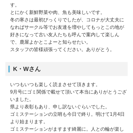
す。
とにかく新鮮野菜や肉、魚も美味しいです。
冬の寒さは最初びっくりでしたが、コロナが大丈夫に
なればサークル等でお友達を増やしてもっとこの地が
好きになって古い友人たちも呼んで案内して楽しん
で、鹿屋よかとこよーと知らせたい。
スタッフの皆様頑張ってください。ありがとう。
K・Wさん
いつもいつも楽しく読まさせて頂きます。
9月号にゴミ関係で載せて頂いて本当にありがとうござ
いました。
県より表彰もあり、申し訳ないぐらいでした。
ゴミステーションの立哨も今日で終り。明けて1月4日
より始まります。
ゴミステーションがますます綺麗に。人との輪が楽し