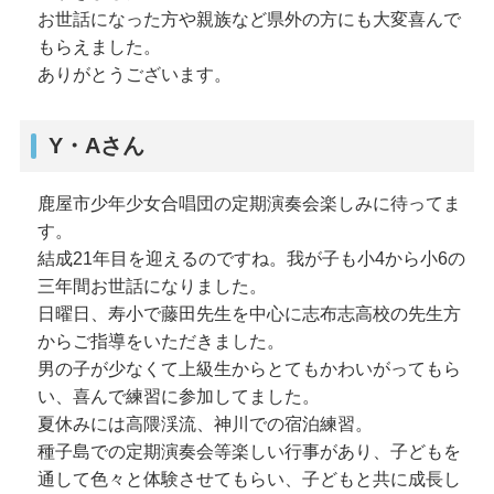
お世話になった方や親族など県外の方にも大変喜んで
もらえました。
ありがとうございます。
Y・Aさん
鹿屋市少年少女合唱団の定期演奏会楽しみに待ってま
す。
結成21年目を迎えるのですね。我が子も小4から小6の
三年間お世話になりました。
日曜日、寿小で藤田先生を中心に志布志高校の先生方
からご指導をいただきました。
男の子が少なくて上級生からとてもかわいがってもら
い、喜んで練習に参加してました。
夏休みには高隈渓流、神川での宿泊練習。
種子島での定期演奏会等楽しい行事があり、子どもを
通して色々と体験させてもらい、子どもと共に成長し