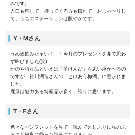
みです。
人口も増して、持ってくる方も慣れて、おしゃべりし
て、うちのステーションは賑やかです。
Y・Mさん
うめ酒飲みたぁい！！！今月のプレゼントを見て思わ
ず叫びました(笑)
かのや特産品といえば「芋けんぴ」を思い浮かべるの
ですが、神川酒造さんの「とけあう梅酒」に惹かれま
した。
鹿屋は魅力ある特産品が多く、誇りに思います。
T・Fさん
色々なパンフレットを見て、読んで久しぶりに私のふ
るさと串良に帰った気分になりました。