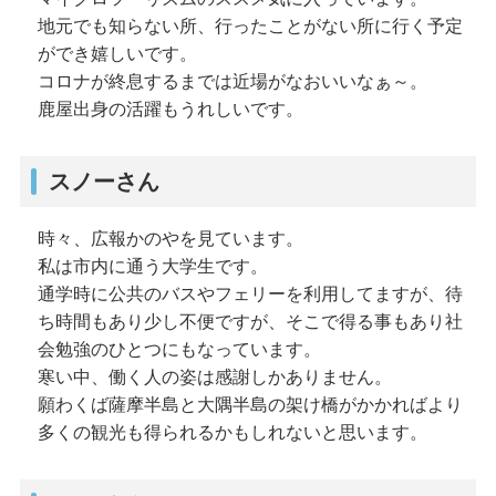
地元でも知らない所、行ったことがない所に行く予定
ができ嬉しいです。
コロナが終息するまでは近場がなおいいなぁ～。
鹿屋出身の活躍もうれしいです。
スノーさん
時々、広報かのやを見ています。
私は市内に通う大学生です。
通学時に公共のバスやフェリーを利用してますが、待
ち時間もあり少し不便ですが、そこで得る事もあり社
会勉強のひとつにもなっています。
寒い中、働く人の姿は感謝しかありません。
願わくば薩摩半島と大隅半島の架け橋がかかればより
多くの観光も得られるかもしれないと思います。