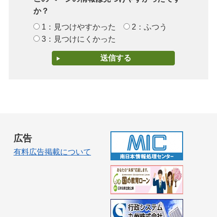
か？
1：見つけやすかった
2：ふつう
3：見つけにくかった
広告
有料広告掲載について