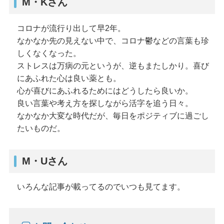
M・Kさん
コロナが流行り出して早2年。
なかなか先の見えない中で、コロナ鬱などの言葉も珍
しくなくなった。
ストレスは万病の元というが、逆もまたしかり。喜び
にあふれた心は良い薬とも。
心が喜びにあふれるためにはどうしたら良いか。
良い言葉や考え方を探しながら活字を追う日々。
なかなか大変な時代だが、毎日をポジティブに過ごし
たいものだ。
M・Uさん
いろんな記事が載ってるのでいつも見てます。