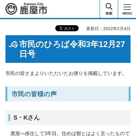
鹿屋市
検索
MENU
更新日：2022年2月4日
市民のひろば令和3年12月27
日号
市民の皆さまよりいただいたお便りを掲載しています。
市民の皆様の声
S・Kさん
鹿屋へ移住して3年目。住めば都とはよく言ったもので