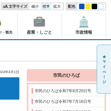
文字サイズ
縮小
標準
拡大
配色
産業・しごと
市政情報
ツ・観光
24年4月1日
市民のひろば
市民のひろば令和7年8月20日号
市民のひろば令和7年7月16日号