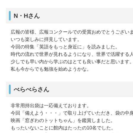
N・Hさん
広報の皆様、広報コンクールでの受賞おめでとうござい
いつも楽しみに拝見しています。
今回の特集「英語をもっと身近に」を読みました。
時代の流れで世界が見れるようになり、世界で活躍する
少しでも早い内から学ぶのはとても良い事だと思います
私も今からでも勉強を始めようかな。
べらべらさん
非常用持出袋は一応備えております。
今回「備えよう・・・」で取り上げていただき、袋の中
映画「窓ぎわのトットちゃん」を鑑賞しました。
もったいないことに館内はたったの10名でした。