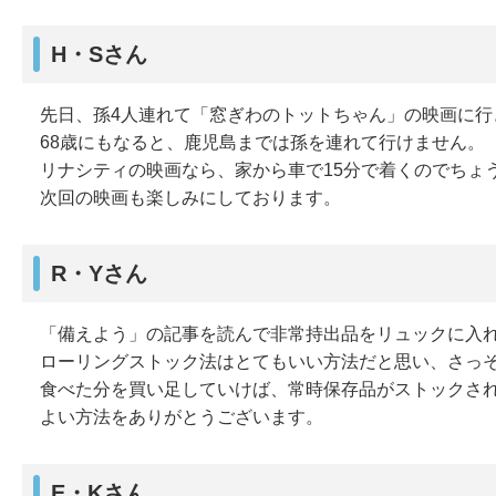
H・Sさん
先日、孫4人連れて「窓ぎわのトットちゃん」の映画に行
68歳にもなると、鹿児島までは孫を連れて行けません。
リナシティの映画なら、家から車で15分で着くのでちょ
次回の映画も楽しみにしております。
R・Yさん
「備えよう」の記事を読んで非常持出品をリュックに入れま
ローリングストック法はとてもいい方法だと思い、さっ
食べた分を買い足していけば、常時保存品がストックさ
よい方法をありがとうございます。
E・Kさん