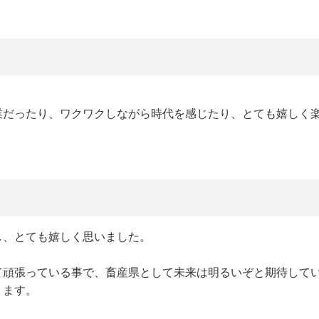
業だったり、ワクワクしながら時代を感じたり、とても嬉しく
し、とても嬉しく思いました。
て頑張っている事で、畜産県として未来は明るいぞと期待して
ります。
。