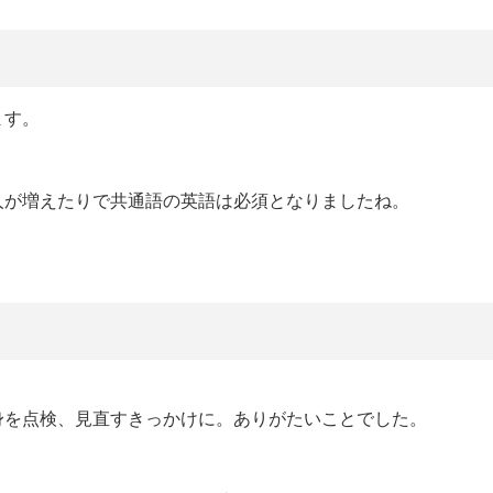
ます。
人が増えたりで共通語の英語は必須となりましたね。
。
身を点検、見直すきっかけに。ありがたいことでした。