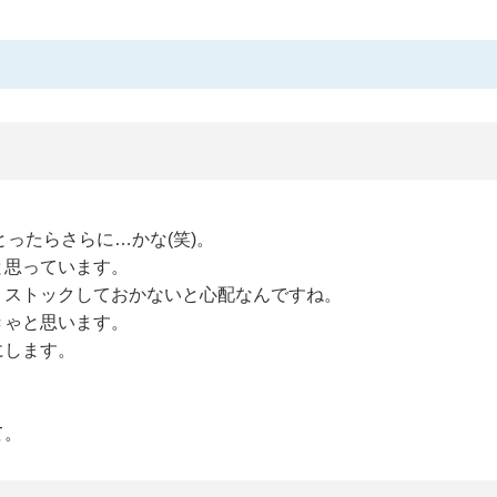
とったらさらに…かな(笑)。
と思っています。
、ストックしておかないと心配なんですね。
きゃと思います。
にします。
て。