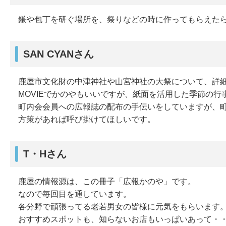
鎌や包丁を研ぐ場所を、祭りなどの時に作ってもらえた
SAN CYANさん
鹿屋市文化財の中津神社や山宮神社の大祭について、詳
MOVIEでかのやもいいですが、紙面を活用した季節の
町内会会員への広報誌の配布の手伝いをしていますが、
方策があれば呼び掛けてほしいです。
T・Hさん
鹿屋の情報源は、この冊子「広報かのや」です。
なので毎回目を通しています。
各分野で頑張ってる老若男女の皆様に元気をもらいます
おすすめスポットも、知らないお店もいっぱいあって・