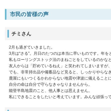
市民の皆様の声
チミさん
2月も過ぎていきました。
3月は“さる”。月日のたつのは本当に早いものです。年を
私もローリングストック法のまねごとをしているのかな
友人からは「貯めているねえ」と笑われてしまいますが
でも、非常持出品や備蓄品など見ると、しっかりやらな
鹿屋にもいつくるかわからない地震や津波に備えること
自分の命は自分で守らなきゃなりませんから。
能登半島地震のこと、他人事とは思えません。
私にできることをしたいと考えています。みんな頑張っ