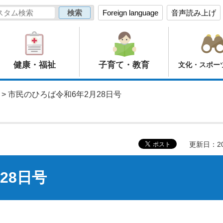
Foreign language
音声読み上げ
健康・福祉
子育て・教育
文化・スポー
> 市民のひろば令和6年2月28日号
更新日：20
28日号