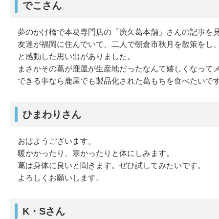
でこさん
夢のかけ橋で本葛専門店の「廣久葛本舗」さんの記事を
友達が福岡に住んでいて、二人で朝倉市秋月を散策をし
と感動した思い出がありました。
まさかその葛が鹿屋が生産地だったなんて嬉しくなって
できる事なら鹿屋でも製品化された葛もちを食べたいで
ひまわりさん
おはようございます。
暖かかったり、寒かったりと体にしみます。
葛は身体に良いと聞きます。ぜひ試してみたいです。
よろしくお願いします。
K・Sさん