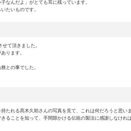
い子なんだよ」がとても耳に残っています。
らいたいものです。
加させて頂きました。
があります。
。
急務との事でした。
を持たれる髙木久助さんの写真を見て、これは何だろうと思い
できることを知って、手間隙かける伝統の製法に感謝しなけれ