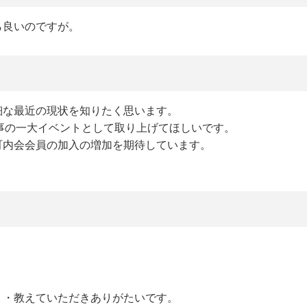
ら良いのですが。
細な最近の現状を知りたく思います。
行事の一大イベントとして取り上げてほしいです。
町内会会員の加入の増加を期待しています。
。
・・教えていただきありがたいです。