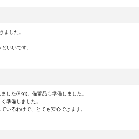
きました。
うどいいです。
した(8kg)。備蓄品も準備しました。
そく準備しました。
れているわけで、とても安心できます。