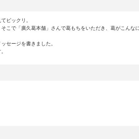
見てビックリ。
、そこで「廣久葛本舗」さんで葛もちをいただき、葛がこんな
メッセージを書きました。
す。