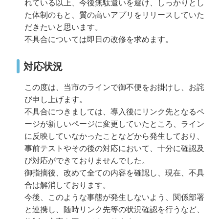
れている以上、今後無駄遣いを避け、しっかりとし
た体制のもと、質の高いアプリをリリースしていた
だきたいと思います。
不具合については即日の改修を求めます。
対応状況
この度は、当市のラインで御不便をお掛けし、お詫
び申し上げます。
不具合につきましては、導入後にリンク先となるペ
ージが新しいページに変更していたところ、ライン
に反映していなかったことなどから発生しており、
事前テストやその後の対応において、十分に確認及
び対応ができておりませんでした。
御指摘後、改めて全ての内容を確認し、現在、不具
合は解消しております。
今後、このような事態が発生しないよう、関係部署
と連携し、随時リンク先等の状況確認を行うなど、