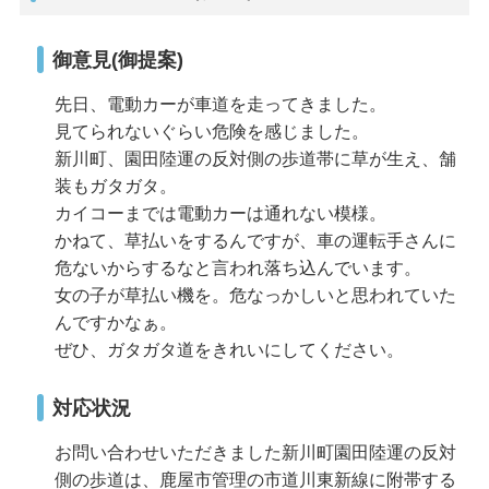
御意見(御提案)
先日、電動カーが車道を走ってきました。
見てられないぐらい危険を感じました。
新川町、園田陸運の反対側の歩道帯に草が生え、舗
装もガタガタ。
カイコーまでは電動カーは通れない模様。
かねて、草払いをするんですが、車の運転手さんに
危ないからするなと言われ落ち込んでいます。
女の子が草払い機を。危なっかしいと思われていた
んですかなぁ。
ぜひ、ガタガタ道をきれいにしてください。
対応状況
お問い合わせいただきました新川町園田陸運の反対
側の歩道は、鹿屋市管理の市道川東新線に附帯する