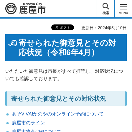
鹿屋市
検索
MENU
更新日：2024年5月10日
寄せられた御意見とその対
応状況（令和6年4月）
いただいた御意見は市長がすべて拝読し、対応状況につ
いても確認しております。
寄せられた御意見とその対応状況
あそVIVA!かのやのオンライン予約について
鹿屋市のライン
鹿屋市物産CMについて