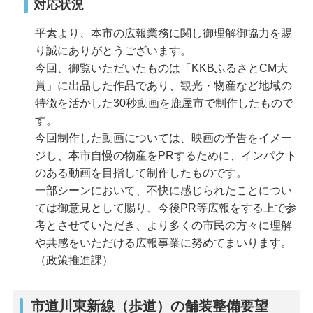
対応状況
平素より、本市の広報業務に関し御理解御協力を賜
り誠にありがとうございます。
今回、御覧いただいたものは「KKBふるさとCM大
賞」に出品した作品であり、観光・物産など地域の
特徴を活かした30秒動画を鹿屋市で制作したもので
す。
今回制作した動画については、映画の予告をイメー
ジし、本市自慢の物産をPRするために、インパクト
のある動画を目指して制作したものです。
一部シーンにおいて、不快に感じられたことについ
ては御意見として賜り、今後PR等広報をする上で参
考とさせていただき、より多くの市民の方々に理解
や共感をいただける広報事業に努めてまいります。
（政策推進課）
市道川東新線（歩道）の舗装整備要望