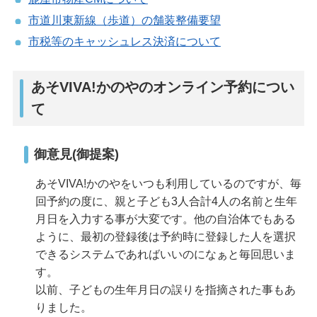
市道川東新線（歩道）の舗装整備要望
市税等のキャッシュレス決済について
あそVIVA!かのやのオンライン予約につい
て
御意見(御提案)
あそVIVA!かのやをいつも利用しているのですが、毎
回予約の度に、親と子ども3人合計4人の名前と生年
月日を入力する事が大変です。他の自治体でもある
ように、最初の登録後は予約時に登録した人を選択
できるシステムであればいいのになぁと毎回思いま
す。
以前、子どもの生年月日の誤りを指摘された事もあ
りました。