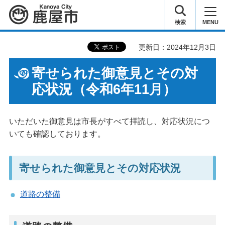
鹿屋市
検索
MENU
更新日：2024年12月3日
寄せられた御意見とその対
応状況（令和6年11月）
いただいた御意見は市長がすべて拝読し、対応状況につ
いても確認しております。
寄せられた御意見とその対応状況
道路の整備