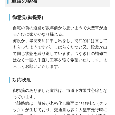
道路の整備
御意見(御提案)
自宅の前の道路が数年前から悪いようで大型車が通
るたびに家がかなり揺れる。
何度か、串良支所に申し出をし、簡易的には直して
もらったようですが、しばらくたつと又、段差が出
て同じ状態を繰り返しています。つなぎ目の補修で
はなく一面の手直し工事を強く希望いたします。よ
ろしくお願いいたします。
対応状況
御指摘のありました道路は、市道下方限共心線とな
っています。
当該路線は、舗装が老朽化し路面にひび割れ（クラ
ック）が生じており、交通量も多く大型車走行時に