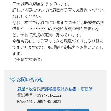
二子以降の減額を行っています。
詳しい内容については鹿屋市子育て支援課へお問い
合わせください。
なお、本市では独自に18歳までの子ども医療費の無
償化や、小・中学生の学校給食費の完全無償化な
ど、子育て支援の充実に努めています。
今後も安心して子育てできる環境づくりに取り組ん
でまいりますので、御理解と御協力をお願いいたし
ます。
（子育て支援課）
お問い合わせ
鹿屋市総合政策部秘書広報課秘書・広聴係
電話番号：0994-31-1122
FAX番号：0994-43-6821