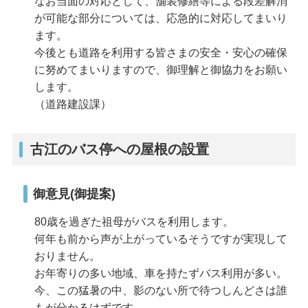
なお当面の対応として、舗装修繕等による段差解消
が可能な部分については、応急的に対応してまいり
ます。
今後とも道路を利用する皆さまの安全・安心の確保
に努めてまいりますので、御理解と御協力をお願い
します。
（道路建設課）
古江のバス停への屋根の設置
御意見(御提案)
80歳を過ぎた祖母がバスを利用します。
何年も前から声が上がっているそうですが実現して
おりません。
お年寄りの多い地域、車を持たずバス利用が多い。
今、この猛暑の中、影のない所で待つしんどさは誰
もが分かるはずです。