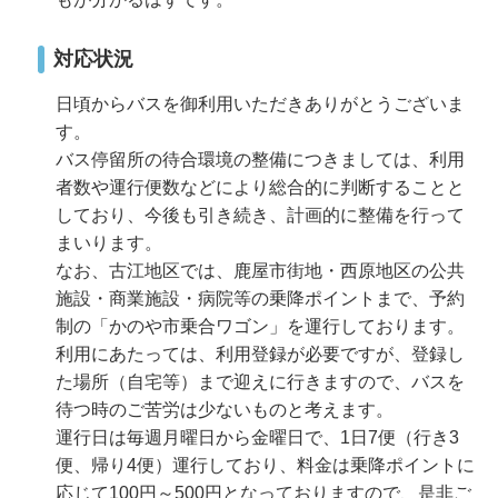
対応状況
日頃からバスを御利用いただきありがとうございま
す。
バス停留所の待合環境の整備につきましては、利用
者数や運行便数などにより総合的に判断することと
しており、今後も引き続き、計画的に整備を行って
まいります。
なお、古江地区では、鹿屋市街地・西原地区の公共
施設・商業施設・病院等の乗降ポイントまで、予約
制の「かのや市乗合ワゴン」を運行しております。
利用にあたっては、利用登録が必要ですが、登録し
た場所（自宅等）まで迎えに行きますので、バスを
待つ時のご苦労は少ないものと考えます。
運行日は毎週月曜日から金曜日で、1日7便（行き3
便、帰り4便）運行しており、料金は乗降ポイントに
応じて100円～500円となっておりますので、是非ご