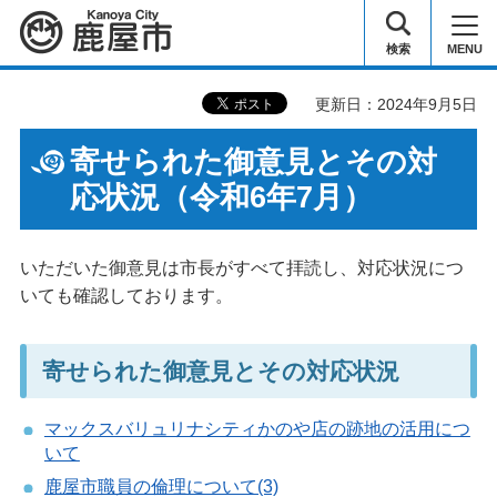
鹿屋市
検索
MENU
更新日：2024年9月5日
寄せられた御意見とその対
応状況（令和6年7月）
いただいた御意見は市長がすべて拝読し、対応状況につ
いても確認しております。
寄せられた御意見とその対応状況
マックスバリュリナシティかのや店の跡地の活用につ
いて
鹿屋市職員の倫理について(3)