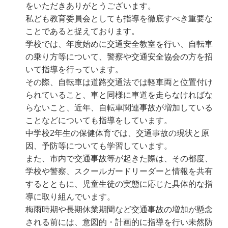
をいただきありがとうございます。
私ども教育委員会としても指導を徹底すべき重要な
ことであると捉えております。
学校では、年度始めに交通安全教室を行い、自転車
の乗り方等について、警察や交通安全協会の方を招
いて指導を行っています。
その際、自転車は道路交通法では軽車両と位置付け
られていること、車と同様に車道を走らなければな
らないこと、近年、自転車関連事故が増加している
ことなどについても指導をしています。
中学校2年生の保健体育では、交通事故の現状と原
因、予防等についても学習しています。
また、市内で交通事故等が起きた際は、その都度、
学校や警察、スクールガードリーダーと情報を共有
するとともに、児童生徒の実態に応じた具体的な指
導に取り組んでいます。
梅雨時期や長期休業期間など交通事故の増加が懸念
される前には、意図的・計画的に指導を行い未然防