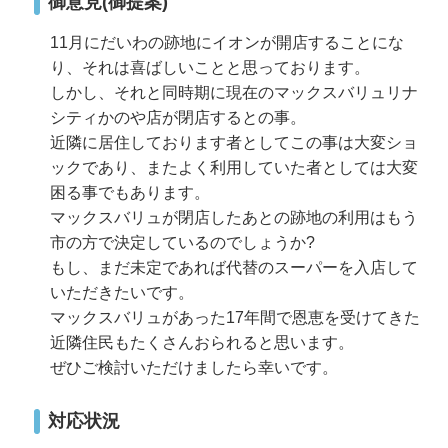
御意見(御提案)
11月にだいわの跡地にイオンが開店することにな
り、それは喜ばしいことと思っております。
しかし、それと同時期に現在のマックスバリュリナ
シティかのや店が閉店するとの事。
近隣に居住しております者としてこの事は大変ショ
ックであり、またよく利用していた者としては大変
困る事でもあります。
マックスバリュが閉店したあとの跡地の利用はもう
市の方で決定しているのでしょうか?
もし、まだ未定であれば代替のスーパーを入店して
いただきたいです。
マックスバリュがあった17年間で恩恵を受けてきた
近隣住民もたくさんおられると思います。
ぜひご検討いただけましたら幸いです。
対応状況