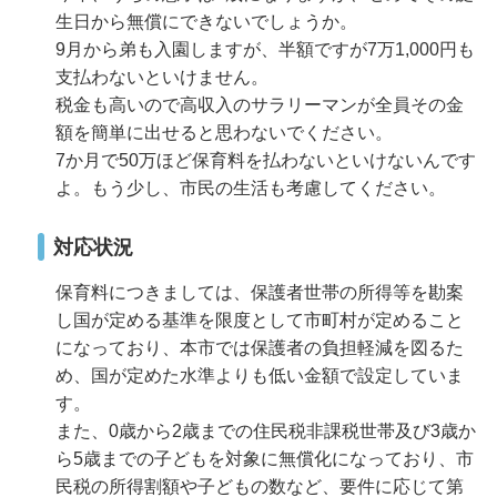
生日から無償にできないでしょうか。
9月から弟も入園しますが、半額ですが7万1,000円も
支払わないといけません。
税金も高いので高収入のサラリーマンが全員その金
額を簡単に出せると思わないでください。
7か月で50万ほど保育料を払わないといけないんです
よ。もう少し、市民の生活も考慮してください。
対応状況
保育料につきましては、保護者世帯の所得等を勘案
し国が定める基準を限度として市町村が定めること
になっており、本市では保護者の負担軽減を図るた
め、国が定めた水準よりも低い金額で設定していま
す。
また、0歳から2歳までの住民税非課税世帯及び3歳か
ら5歳までの子どもを対象に無償化になっており、市
民税の所得割額や子どもの数など、要件に応じて第