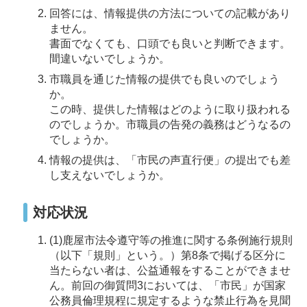
回答には、情報提供の方法についての記載があり
ません。
書面でなくても、口頭でも良いと判断できます。
間違いないでしょうか。
市職員を通じた情報の提供でも良いのでしょう
か。
この時、提供した情報はどのように取り扱われる
のでしょうか。市職員の告発の義務はどうなるの
でしょうか。
情報の提供は、「市民の声直行便」の提出でも差
し支えないでしょうか。
対応状況
(1)鹿屋市法令遵守等の推進に関する条例施行規則
（以下「規則」という。）第8条で掲げる区分に
当たらない者は、公益通報をすることができませ
ん。前回の御質問3においては、「市民」が国家
公務員倫理規程に規定するような禁止行為を見聞