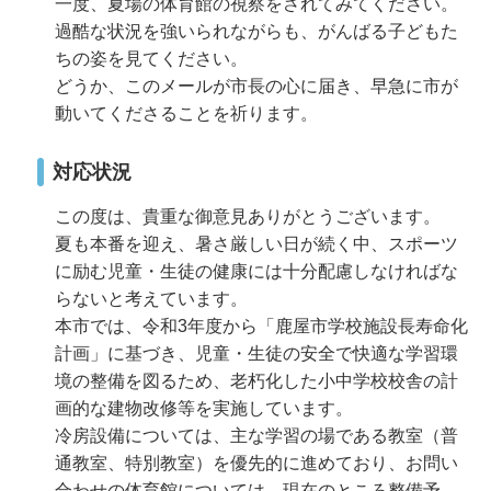
一度、夏場の体育館の視察をされてみてください。
過酷な状況を強いられながらも、がんばる子どもた
ちの姿を見てください。
どうか、このメールが市長の心に届き、早急に市が
動いてくださることを祈ります。
対応状況
この度は、貴重な御意見ありがとうございます。
夏も本番を迎え、暑さ厳しい日が続く中、スポーツ
に励む児童・生徒の健康には十分配慮しなければな
らないと考えています。
本市では、令和3年度から「鹿屋市学校施設長寿命化
計画」に基づき、児童・生徒の安全で快適な学習環
境の整備を図るため、老朽化した小中学校校舎の計
画的な建物改修等を実施しています。
冷房設備については、主な学習の場である教室（普
通教室、特別教室）を優先的に進めており、お問い
合わせの体育館については、現在のところ整備予