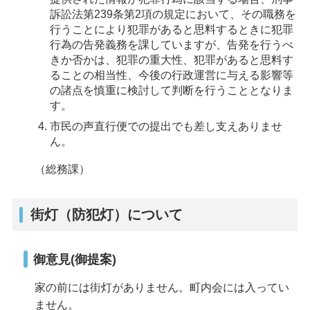
訴訟法第239条第2項の規定において、その職務を
行うことにより犯罪があると思料するときに犯罪
行為の告発義務を課していますが、告発を行うべ
きか否かは、犯罪の重大性、犯罪があると思料す
ることの相当性、今後の行政運営に与える影響等
の諸点を慎重に検討して判断を行うこととなりま
す。
市民の声直行便での提出でも差し支えありませ
ん。
（総務課）
街灯（防犯灯）について
御意見(御提案)
家の前には街灯がありません。町内会には入ってい
ません。