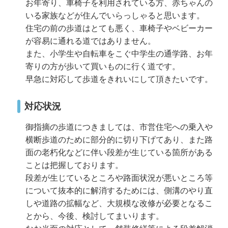
お年寄り、車椅子を利用されている方、赤ちゃんの
いる家族などが住んでいらっしゃると思います。
住宅の前の歩道はとても悪く、車椅子やベビーカー
が容易に通れる道ではありません。
また、小学生や自転車をこぐ中学生の通学路、お年
寄りの方が歩いて買いものに行く道です。
早急に対応して歩道をきれいにして頂きたいです。
対応状況
御指摘の歩道につきましては、市営住宅への乗入や
横断歩道のために部分的に切り下げてあり、また路
面の老朽化などに伴い段差が生じている箇所がある
ことは把握しております。
段差が生じているところや路面状況が悪いところ等
について抜本的に解消するためには、側溝のやり直
しや道路の拡幅など、大規模な改修が必要となるこ
とから、今後、検討してまいります。