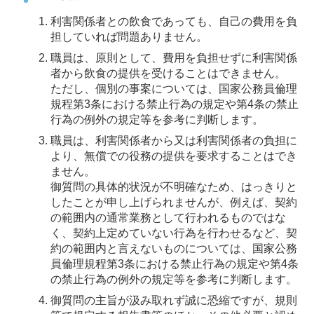
利害関係者との飲食であっても、自己の費用を負
担していれば問題ありません。
職員は、原則として、費用を負担せずに利害関係
者から飲食の提供を受けることはできません。
ただし、個別の事案については、国家公務員倫理
規程第3条における禁止行為の規定や第4条の禁止
行為の例外の規定等を参考に判断します。
職員は、利害関係者から又は利害関係者の負担に
より、無償での役務の提供を要求することはでき
ません。
御質問の具体的状況が不明確なため、はっきりと
したことが申し上げられませんが、例えば、契約
の範囲内の通常業務として行われるものではな
く、契約上定めていない行為を行わせるなど、契
約の範囲内と言えないものについては、国家公務
員倫理規程第3条における禁止行為の規定や第4条
の禁止行為の例外の規定等を参考に判断します。
御質問の主旨が汲み取れず誠に恐縮ですが、規則