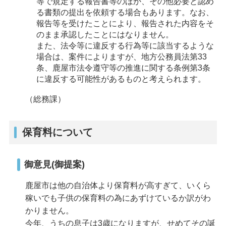
等で規定する報告書等のほか、その他必要と認め
る書類の提出を依頼する場合もあります。なお、
報告等を受けたことにより、報告された内容をそ
のまま承認したことにはなりません。
また、法令等に違反する行為等に該当するような
場合は、案件によりますが、地方公務員法第33
条、鹿屋市法令遵守等の推進に関する条例第3条
に違反する可能性があるものと考えられます。
（総務課）
保育料について
御意見(御提案)
鹿屋市は他の自治体より保育料が高すぎて、いくら
稼いでも子供の保育料の為にあずけているか訳がわ
かりません。
今年、うちの息子は3歳になりますが、せめてその誕