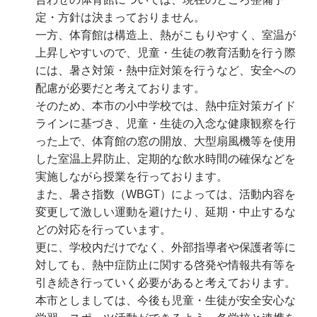
定・方針は決まっておりません。
一方、体育館は構造上、熱がこもりやすく、室温が
上昇しやすいので、児童・生徒の教育活動を行う際
には、暑さ対策・熱中症対策を行うなど、安全への
配慮が必要だと考えております。
そのため、本市の小中学校では、熱中症対策ガイド
ラインに基づき、児童・生徒の入念な健康観察を行
った上で、体育館の窓の開放、大型扇風機等を使用
した室温上昇防止、定期的な飲水時間の確保などを
実施しながら授業を行っております。
また、暑さ指数（WBGT）によっては、活動内容を
変更して激しい運動を避けたり、延期・中止するな
どの対応を行っています。
更に、学校内だけでなく、外部指導者や保護者等に
対しても、熱中症防止に関する啓発や情報共有等を
引き続き行っていく必要があると考えております。
本市としましては、今後も児童・生徒が安全安心な