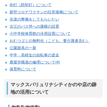
街灯（防犯灯）について
新型コロナワクチンの任意接種について
歩道の整備をしてもらいたい
古江のバス停への屋根の設置
小中学校体育館の冷房設置について
おむつゴミの無料化（こども、要介護者含む）
公園遊具の一新
中学・高校生の自転車の逆走
鹿屋市職員の倫理について(4)
保育料について
マックスバリュリナシティかのや店の跡
地の活用について