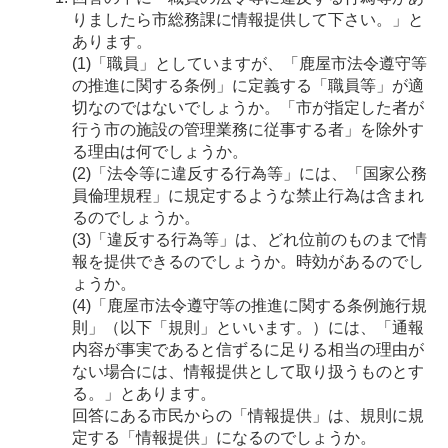
りましたら市総務課に情報提供して下さい。」と
あります。
(1)「職員」としていますが、「鹿屋市法令遵守等
の推進に関する条例」に定義する「職員等」が適
切なのではないでしょうか。「市が指定した者が
行う市の施設の管理業務に従事する者」を除外す
る理由は何でしょうか。
(2)「法令等に違反する行為等」には、「国家公務
員倫理規程」に規定するような禁止行為は含まれ
るのでしょうか。
(3)「違反する行為等」は、どれ位前のものまで情
報を提供できるのでしょうか。時効があるのでし
ょうか。
(4)「鹿屋市法令遵守等の推進に関する条例施行規
則」（以下「規則」といいます。）には、「通報
内容が事実であると信ずるに足りる相当の理由が
ない場合には、情報提供として取り扱うものとす
る。」とあります。
回答にある市民からの「情報提供」は、規則に規
定する「情報提供」になるのでしょうか。