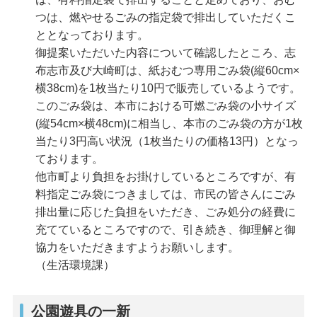
つは、燃やせるごみの指定袋で排出していただくこ
ととなっております。
御提案いただいた内容について確認したところ、志
布志市及び大崎町は、紙おむつ専用ごみ袋(縦60cm×
横38cm)を1枚当たり10円で販売しているようです。
このごみ袋は、本市における可燃ごみ袋の小サイズ
(縦54cm×横48cm)に相当し、本市のごみ袋の方が1枚
当たり3円高い状況（1枚当たりの価格13円）となっ
ております。
他市町より負担をお掛けしているところですが、有
料指定ごみ袋につきましては、市民の皆さんにごみ
排出量に応じた負担をいただき、ごみ処分の経費に
充てているところですので、引き続き、御理解と御
協力をいただきますようお願いします。
（生活環境課）
公園遊具の一新