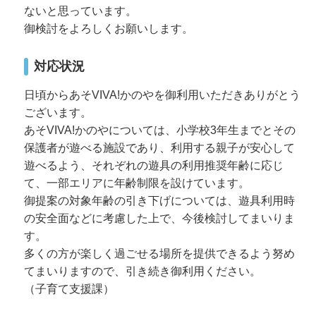
ないと思っています。
御検討をよろしくお願いします。
対応状況
日頃からあそVIVA!かのやを御利用いただきありがとう
ございます。
あそVIVA!かのやについては、小学校3年生までとその
保護者が遊べる施設であり、利用する親子が安心して
遊べるよう、それぞれの遊具の利用推奨年齢に応じ
て、一部エリアに年齢制限を設けています。
御提案の対象年齢の引き下げについては、遊具利用時
の安全面などに考慮した上で、今後検討してまいりま
す。
多くの方が楽しく過ごせる場所を提供できるよう努め
てまいりますので、引き続き御利用ください。
（子育て支援課）