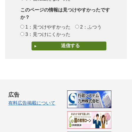
このページの情報は見つけやすかったです
か？
1：見つけやすかった
2：ふつう
3：見つけにくかった
広告
有料広告掲載について