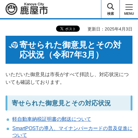
鹿屋市
検索
MENU
更新日：2025年4月3日
寄せられた御意見とその対
応状況（令和7年3月）
いただいた御意見は市長がすべて拝読し、対応状況につ
いても確認しております。
寄せられた御意見とその対応状況
軽自動車納税証明書の郵送について
SmartPOSTの導入、マイナンバーカードの普及促進に
ついて