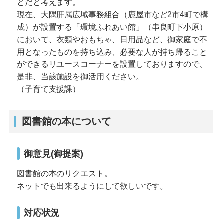
とだと考えます。
現在、大隅肝属広域事務組合（鹿屋市など2市4町で構
成）が設置する「環境ふれあい館」（串良町下小原）
において、衣類やおもちゃ、日用品など、御家庭で不
用となったものを持ち込み、必要な人が持ち帰ること
ができるリユースコーナーを設置しておりますので、
是非、当該施設を御活用ください。
（子育て支援課）
図書館の本について
御意見(御提案)
図書館の本のリクエスト。
ネットでも出来るようにして欲しいです。
対応状況