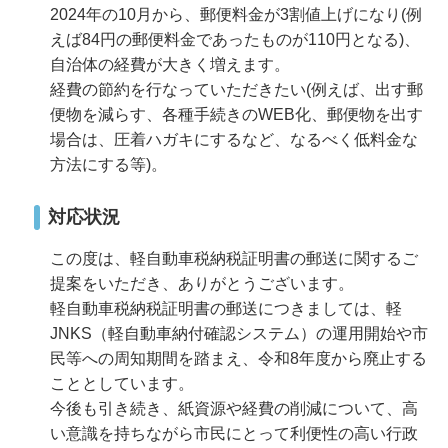
2024年の10月から、郵便料金が3割値上げになり(例
えば84円の郵便料金であったものが110円となる)、
自治体の経費が大きく増えます。
経費の節約を行なっていただきたい(例えば、出す郵
便物を減らす、各種手続きのWEB化、郵便物を出す
場合は、圧着ハガキにするなど、なるべく低料金な
方法にする等)。
対応状況
この度は、軽自動車税納税証明書の郵送に関するご
提案をいただき、ありがとうございます。
軽自動車税納税証明書の郵送につきましては、軽
JNKS（軽自動車納付確認システム）の運用開始や市
民等への周知期間を踏まえ、令和8年度から廃止する
こととしています。
今後も引き続き、紙資源や経費の削減について、高
い意識を持ちながら市民にとって利便性の高い行政