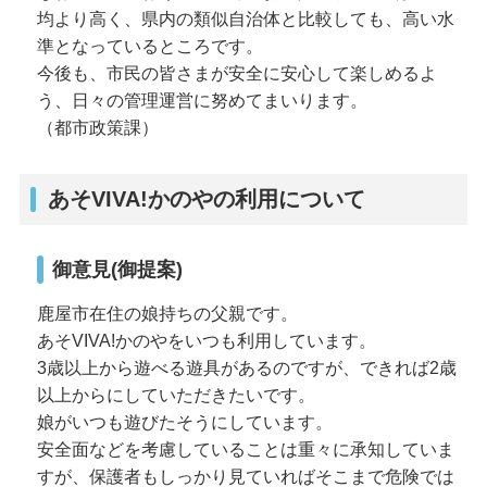
均より高く、県内の類似自治体と比較しても、高い水
準となっているところです。
今後も、市民の皆さまが安全に安心して楽しめるよ
う、日々の管理運営に努めてまいります。
（都市政策課）
あそVIVA!かのやの利用について
御意見(御提案)
鹿屋市在住の娘持ちの父親です。
あそVIVA!かのやをいつも利用しています。
3歳以上から遊べる遊具があるのですが、できれば2歳
以上からにしていただきたいです。
娘がいつも遊びたそうにしています。
安全面などを考慮していることは重々に承知していま
すが、保護者もしっかり見ていればそこまで危険では