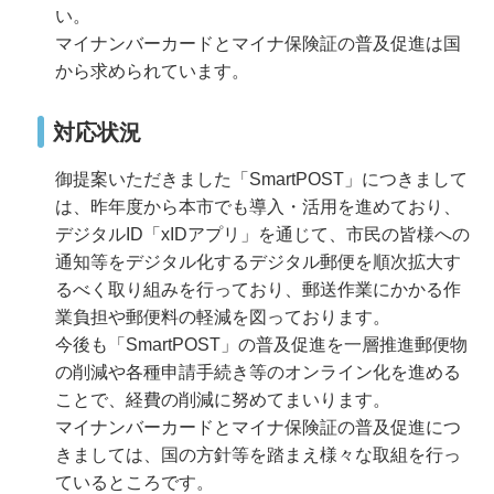
い。
マイナンバーカードとマイナ保険証の普及促進は国
から求められています。
対応状況
御提案いただきました「SmartPOST」につきまして
は、昨年度から本市でも導入・活用を進めており、
デジタルID「xIDアプリ」を通じて、市民の皆様への
通知等をデジタル化するデジタル郵便を順次拡大す
るべく取り組みを行っており、郵送作業にかかる作
業負担や郵便料の軽減を図っております。
今後も「SmartPOST」の普及促進を一層推進郵便物
の削減や各種申請手続き等のオンライン化を進める
ことで、経費の削減に努めてまいります。
マイナンバーカードとマイナ保険証の普及促進につ
きましては、国の方針等を踏まえ様々な取組を行っ
ているところです。