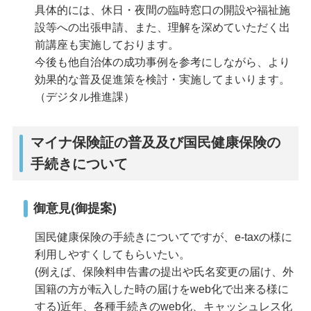
具体的には、休日・夜間の臨時窓口の開設や福祉施
設等への出張申請、また、理解を深めていただく出
前講座も実施しております。
今後も他自治体の成功事例を参考にしながら、より
効果的な普及促進策を検討・実施してまいります。
（デジタル推進課）
マイナ保険証の普及及び国民健康保険の
手続きについて
御意見(御提案)
国民健康保険の手続きについてですが、e-taxの様に
利用しやすくしてもらいたい。
(例えば、保険料申告書の提出や氏名変更の届け、外
国籍の方が転入した時の届けをweb化で出来る様に
する)近年、各種手続きのweb化、キャッシュレス化