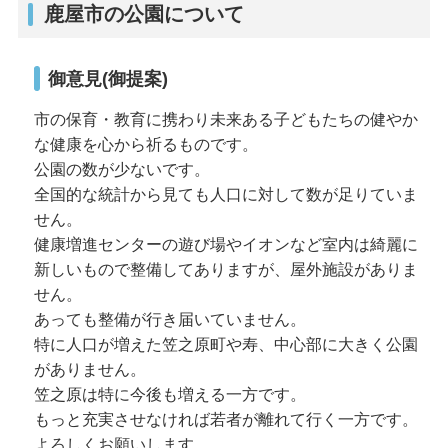
鹿屋市の公園について
御意見(御提案)
市の保育・教育に携わり未来ある子どもたちの健やか
な健康を心から祈るものです。
公園の数が少ないです。
全国的な統計から見ても人口に対して数が足りていま
せん。
健康増進センターの遊び場やイオンなど室内は綺麗に
新しいもので整備してありますが、屋外施設がありま
せん。
あっても整備が行き届いていません。
特に人口が増えた笠之原町や寿、中心部に大きく公園
がありません。
笠之原は特に今後も増える一方です。
もっと充実させなければ若者が離れて行く一方です。
よろしくお願いします。