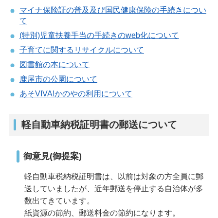
マイナ保険証の普及及び国民健康保険の手続きについ
て
(特別)児童扶養手当の手続きのweb化について
子育てに関するリサイクルについて
図書館の本について
鹿屋市の公園について
あそVIVA!かのやの利用について
軽自動車納税証明書の郵送について
御意見(御提案)
軽自動車税納税証明書は、以前は対象の方全員に郵
送していましたが、近年郵送を停止する自治体が多
数出てきています。
紙資源の節約、郵送料金の節約になります。