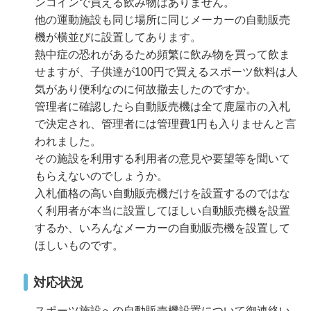
ンコインで買える飲み物はありません。
他の運動施設も同じ場所に同じメーカーの自動販売
機が横並びに設置してあります。
熱中症の恐れがあるため頻繁に飲み物を買って飲ま
せますが、子供達が100円で買えるスポーツ飲料は人
気があり便利なのに何故撤去したのですか。
管理者に確認したら自動販売機は全て鹿屋市の入札
で決定され、管理者には管理費1円も入りませんと言
われました。
その施設を利用する利用者の意見や要望等を聞いて
もらえないのでしょうか。
入札価格の高い自動販売機だけを設置するのではな
く利用者が本当に設置してほしい自動販売機を設置
するか、いろんなメーカーの自動販売機を設置して
ほしいものです。
対応状況
スポーツ施設への自動販売機設置について御連絡い