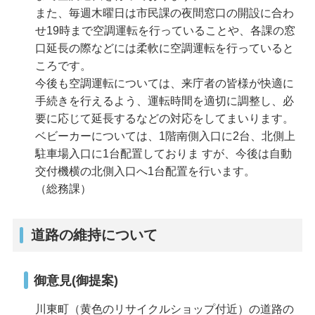
また、毎週木曜日は市民課の夜間窓口の開設に合わ
せ19時まで空調運転を行っていることや、各課の窓
口延長の際などには柔軟に空調運転を行っていると
ころです。
今後も空調運転については、来庁者の皆様が快適に
手続きを行えるよう、運転時間を適切に調整し、必
要に応じて延長するなどの対応をしてまいります。
ベビーカーについては、1階南側入口に2台、北側上
駐車場入口に1台配置しておりま すが、今後は自動
交付機横の北側入口へ1台配置を行います。
（総務課）
道路の維持について
御意見(御提案)
川東町（黄色のリサイクルショップ付近）の道路の