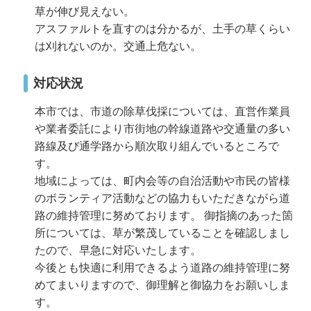
草が伸び見えない。
アスファルトを直すのは分かるが、土手の草くらい
は刈れないのか。交通上危ない。
対応状況
本市では、市道の除草伐採については、直営作業員
や業者委託により市街地の幹線道路や交通量の多い
路線及び通学路から順次取り組んでいるところで
す。
地域によっては、町内会等の自治活動や市民の皆様
のボランティア活動などの協力もいただきながら道
路の維持管理に努めております。 御指摘のあった箇
所については、草が繁茂していることを確認しまし
たので、早急に対応いたします。
今後とも快適に利用できるよう道路の維持管理に努
めてまいりますので、御理解と御協力をお願いしま
す。