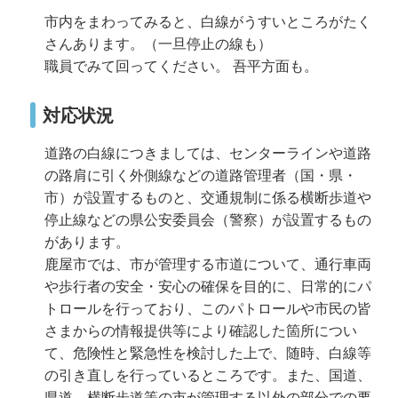
市内をまわってみると、白線がうすいところがたく
さんあります。（一旦停止の線も）
職員でみて回ってください。 吾平方面も。
対応状況
道路の白線につきましては、センターラインや道路
の路肩に引く外側線などの道路管理者（国・県・
市）が設置するものと、交通規制に係る横断歩道や
停止線などの県公安委員会（警察）が設置するもの
があります。
鹿屋市では、市が管理する市道について、通行車両
や歩行者の安全・安心の確保を目的に、日常的にパ
トロールを行っており、このパトロールや市民の皆
さまからの情報提供等により確認した箇所につい
て、危険性と緊急性を検討した上で、随時、白線等
の引き直しを行っているところです。また、国道、
県道、横断歩道等の市が管理する以外の部分での要