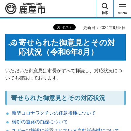
鹿屋市
検索
MENU
更新日：2024年9月5日
寄せられた御意見とその対
応状況（令和6年8月）
いただいた御意見は市長がすべて拝読し、対応状況につ
いても確認しております。
寄せられた御意見とその対応状況
新型コロナワクチンの任意接種について
横断の道路の白線について
スポーツ施設に設置されている自動販売機について