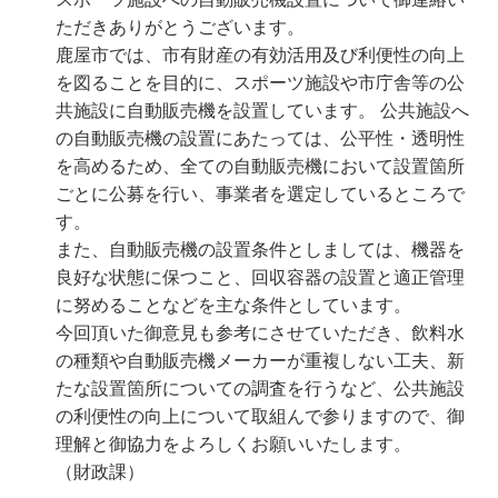
ただきありがとうございます。
鹿屋市では、市有財産の有効活用及び利便性の向上
を図ることを目的に、スポーツ施設や市庁舎等の公
共施設に自動販売機を設置しています。 公共施設へ
の自動販売機の設置にあたっては、公平性・透明性
を高めるため、全ての自動販売機において設置箇所
ごとに公募を行い、事業者を選定しているところで
す。
また、自動販売機の設置条件としましては、機器を
良好な状態に保つこと、回収容器の設置と適正管理
に努めることなどを主な条件としています。
今回頂いた御意見も参考にさせていただき、飲料水
の種類や自動販売機メーカーが重複しない工夫、新
たな設置箇所についての調査を行うなど、公共施設
の利便性の向上について取組んで参りますので、御
理解と御協力をよろしくお願いいたします。
（財政課）