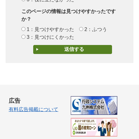
このページの情報は見つけやすかったです
か？
1：見つけやすかった
2：ふつう
3：見つけにくかった
広告
有料広告掲載について