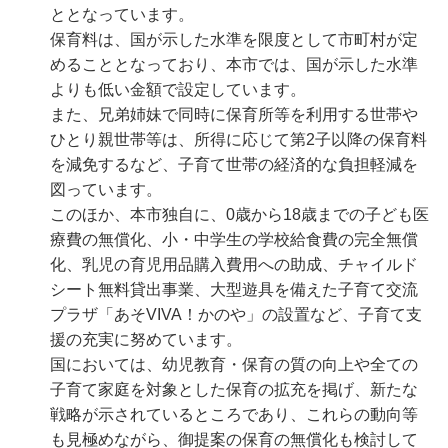
ととなっています。
保育料は、国が示した水準を限度として市町村が定
めることとなっており、本市では、国が示した水準
よりも低い金額で設定しています。
また、兄弟姉妹で同時に保育所等を利用する世帯や
ひとり親世帯等は、所得に応じて第2子以降の保育料
を減免するなど、子育て世帯の経済的な負担軽減を
図っています。
このほか、本市独自に、0歳から18歳までの子ども医
療費の無償化、小・中学生の学校給食費の完全無償
化、乳児の育児用品購入費用への助成、チャイルド
シート無料貸出事業、大型遊具を備えた子育て交流
プラザ「あそVIVA！かのや」の設置など、子育て支
援の充実に努めています。
国においては、幼児教育・保育の質の向上や全ての
子育て家庭を対象とした保育の拡充を掲げ、新たな
戦略が示されているところであり、これらの動向等
も見極めながら、御提案の保育の無償化も検討して