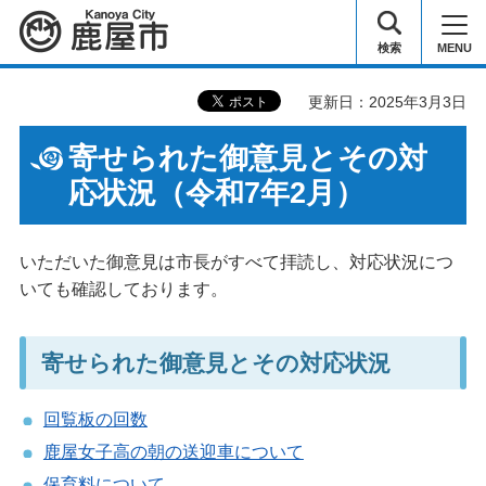
鹿屋市
検索
MENU
更新日：2025年3月3日
寄せられた御意見とその対
応状況（令和7年2月）
いただいた御意見は市長がすべて拝読し、対応状況につ
いても確認しております。
寄せられた御意見とその対応状況
回覧板の回数
鹿屋女子高の朝の送迎車について
保育料について