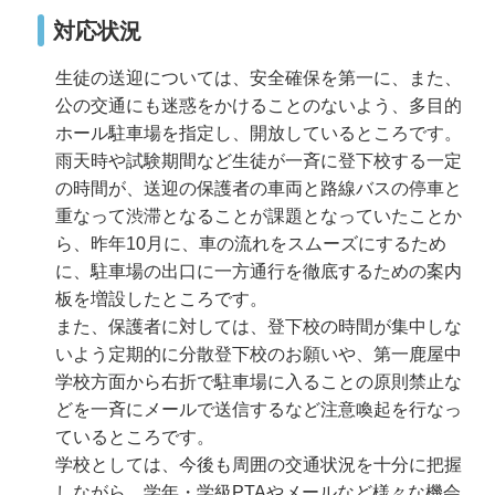
対応状況
生徒の送迎については、安全確保を第一に、また、
公の交通にも迷惑をかけることのないよう、多目的
ホール駐車場を指定し、開放しているところです。
雨天時や試験期間など生徒が一斉に登下校する一定
の時間が、送迎の保護者の車両と路線バスの停車と
重なって渋滞となることが課題となっていたことか
ら、昨年10月に、車の流れをスムーズにするため
に、駐車場の出口に一方通行を徹底するための案内
板を増設したところです。
また、保護者に対しては、登下校の時間が集中しな
いよう定期的に分散登下校のお願いや、第一鹿屋中
学校方面から右折で駐車場に入ることの原則禁止な
どを一斉にメールで送信するなど注意喚起を行なっ
ているところです。
学校としては、今後も周囲の交通状況を十分に把握
しながら、学年・学級PTAやメールなど様々な機会