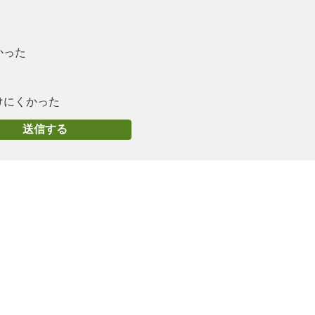
かった
けにくかった