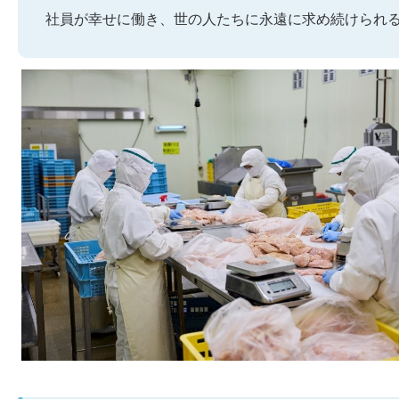
社員が幸せに働き、世の人たちに永遠に求め続けられ