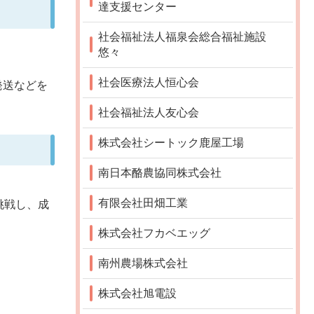
達支援センター
社会福祉法人福泉会総合福祉施設
悠々
社会医療法人恒心会
発送などを
社会福祉法人友心会
株式会社シートック鹿屋工場
南日本酪農協同株式会社
有限会社田畑工業
挑戦し、成
株式会社フカベエッグ
南州農場株式会社
株式会社旭電設