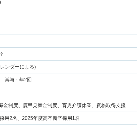
3
分
レンダーによる)
賞与
：年2回
職金制度、慶弔見舞金制度、育児介護休業、資格取得支援
卒採用2名、2025年度高卒新卒採用1名