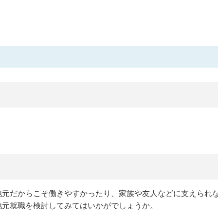
。
。
地元だからこそ働きやすかったり、家族や友人などに支えられ
地元就職を検討してみてはいかがでしょうか。