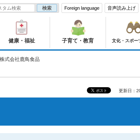
Foreign language
音声読み上げ
健康・福祉
子育て・教育
文化・スポー
 株式会社鹿鳥食品
更新日：20