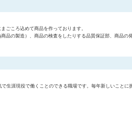
にまごころ込めて商品を作っております。
熱商品の製造）、商品の検査をしたりする品質保証部、商品の
気で生涯現役で働くことのできる職場です。毎年新しいことに
。