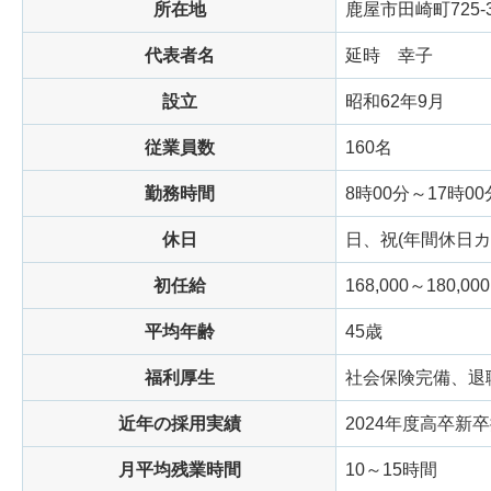
所在地
鹿屋市田崎町725-
代表者名
延時
幸子
設立
昭和62年9月
従業員数
160名
勤務時間
8時00分～17時00
休日
日、祝(年間休日カ
初任給
168,000～180,000
平均年齢
45歳
福利厚生
社会保険完備、退
近年の採用実績
2024年度高卒新
月平均残業時間
10～15時間