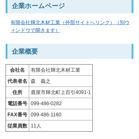
企業ホームページ
有限会社輝北木材工業（外部サイトへリンク）（別ウ
ィンドウで開きます）
企業概要
会社名
有限会社輝北木材工業
代表者名
森
義之
住所
鹿屋市輝北町上百引4091-1
電話番号
099-486-0282
FAX番号
099-486-1160
従業員数
11人