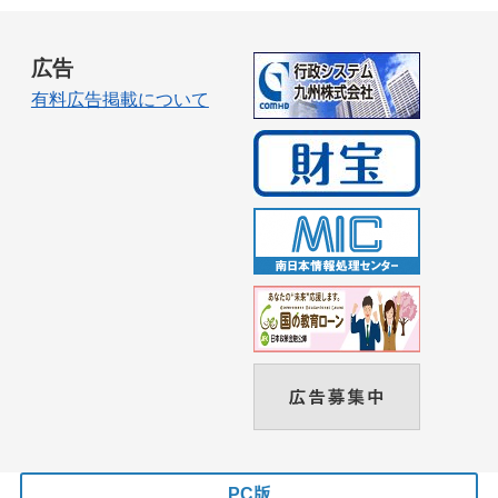
広告
有料広告掲載について
PC版