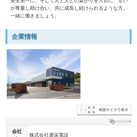
安全第一に、そして人と人との繋がりを大切に、互い
が尊重し助け合い、共に成長し続けられるような方。
一緒に働きましょう。
企業情報
画面サイズで表示
会社
株式会社鹿栄電設