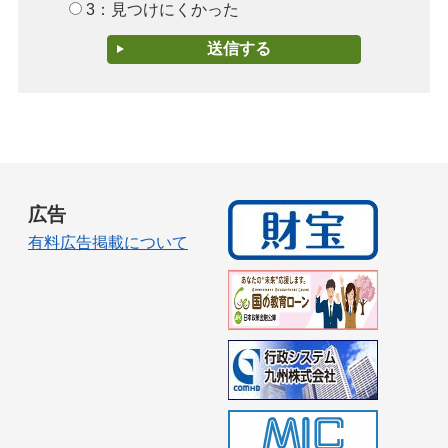
3：見つけにくかった
広告
有料広告掲載について