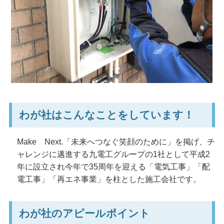
わが社はこんなことをしています！
Make
Next
.「未来へつなぐ笑顔のために」を掲げ、​チ
ャレンジに邁進する九電工グループの​1社として平成2
年に設立され今年で35周年を迎える「電気工事」「配
電工事」「再エネ事業」を​柱とした施工会社です。
わが社のアピールポイント