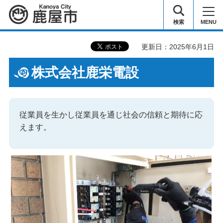
鹿屋市
検索
MENU
更新日：2025年6月1日
株式会社鹿栄電設
従業員を生かし従業員を通じ社会の信頼と期待に応
えます。