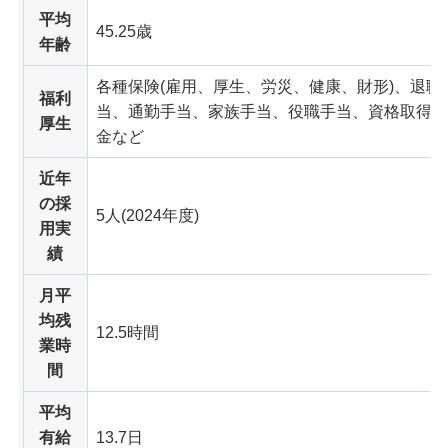
平均
45.25歳
年齢
各種保険(雇用、厚生、労災、健康、財形)、退
福利
当、通勤手当、家族手当、役職手当、資格取得支
厚生
金など
近年
の採
5人(2024年度)
用実
績
月平
均残
12.5時間
業時
間
平均
有給
13.7日