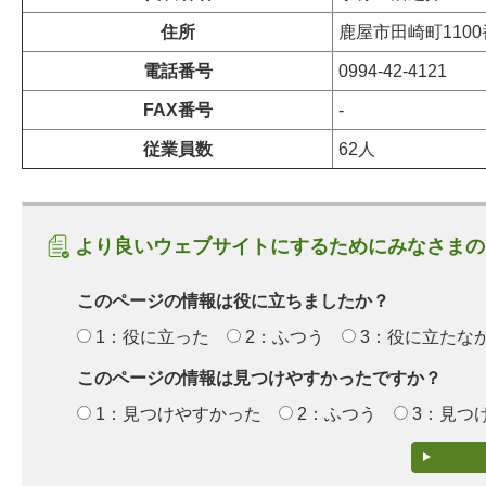
住所
鹿屋市田崎町110
電話番号
0994-42-4121
FAX番号
-
従業員数
62人
より良いウェブサイトにするためにみなさまの
このページの情報は役に立ちましたか？
1：役に立った
2：ふつう
3：役に立たな
このページの情報は見つけやすかったですか？
1：見つけやすかった
2：ふつう
3：見つ