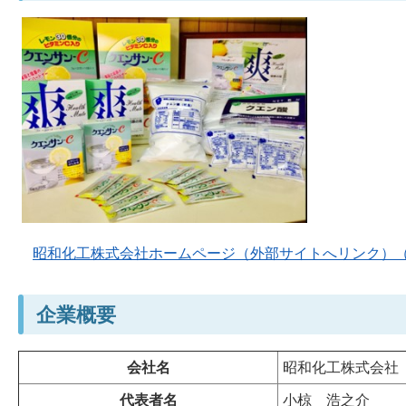
昭和化工株式会社ホームページ（外部サイトへリンク）
企業概要
会社名
昭和化工株式会社
代表者名
小椋
浩之介