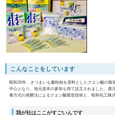
こんなことをしています
昭和35年、さつまいも澱粉粕を原料としたクエン酸の製
中心となり、地元資本の参加も得て設立されました。鹿
養方式の発酵法によるクエン酸製造技術と、昭和化工株
我が社はここがすごいんです