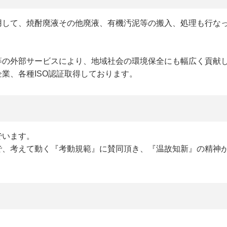
用して、焼酎廃液その他廃液、有機汚泥等の搬入、処理も行な
等の外部サービスにより、地域社会の環境保全にも幅広く貢献
業、各種ISO認証取得しております。
でいます。
で、考えて動く『考動規範』に賛同頂き、『温故知新』の精神