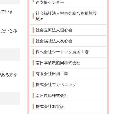
達支援センター
っていま
社会福祉法人福泉会総合福祉施設
悠々
社会医療法人恒心会
したいと考
社会福祉法人友心会
株式会社シートック鹿屋工場
南日本酪農協同株式会社
有限会社田畑工業
がある方を
株式会社フカベエッグ
南州農場株式会社
株式会社旭電設