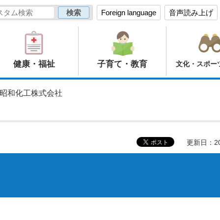
Foreign language
音声読み上げ
健康・福祉
子育て・教育
文化・スポー
 昭和化工株式会社
更新日：20