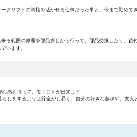
ォークリフトの資格を活かせる仕事だった事と、今まで勤めて
出来る範囲の修理を部品探しから行って、部品交換したり、後
んでいます。
安心感を持って、働くことが出来ます。
暮らしをするよりは貯金がし易く、自分の好きな趣味や、友人