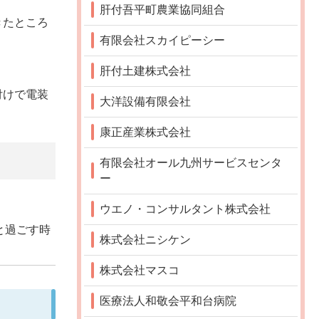
肝付吾平町農業協同組合
きたところ
有限会社スカイピーシー
肝付土建株式会社
付けで電装
大洋設備有限会社
康正産業株式会社
有限会社オール九州サービスセンタ
ー
ウエノ・コンサルタント株式会社
と過ごす時
株式会社ニシケン
株式会社マスコ
医療法人和敬会平和台病院