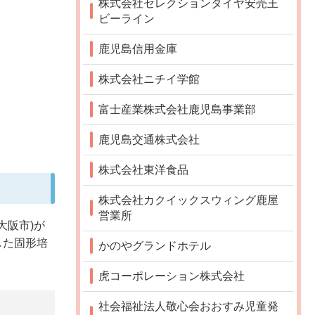
株式会社セレクションタイヤ安売王
ビーライン
鹿児島信用金庫
株式会社ニチイ学館
富士産業株式会社鹿児島事業部
鹿児島交通株式会社
株式会社東洋食品
株式会社カクイックスウィング鹿屋
営業所
大阪市)が
した固形培
かのやグランドホテル
。
虎コーポレーション株式会社
社会福祉法人敬心会おおすみ児童発