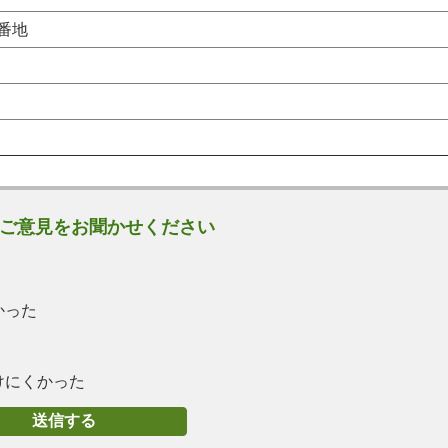
0番地
ご意見をお聞かせください
かった
けにくかった