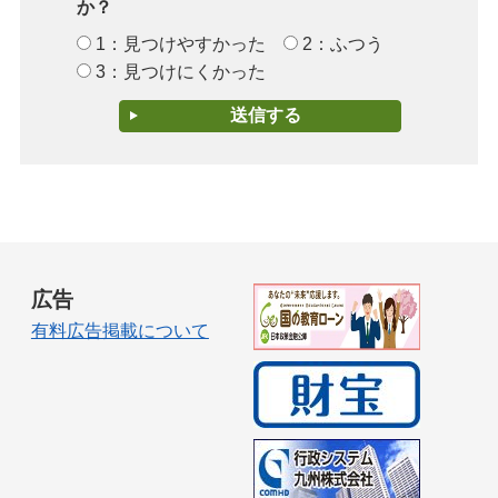
か？
1：見つけやすかった
2：ふつう
3：見つけにくかった
広告
有料広告掲載について