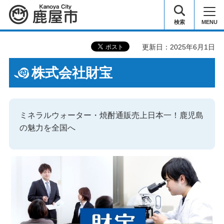
鹿屋市
検索
MENU
更新日：2025年6月1日
株式会社財宝
ミネラルウォーター・焼酎通販売上日本一！鹿児島
の魅力を全国へ