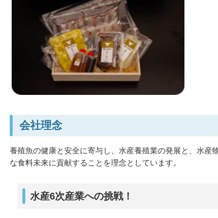
会社理念
養殖魚の健康と安全に寄与し、水産養殖業の発展と、水産
な食料未来に貢献することを理念としています。
水産6次産業への挑戦！