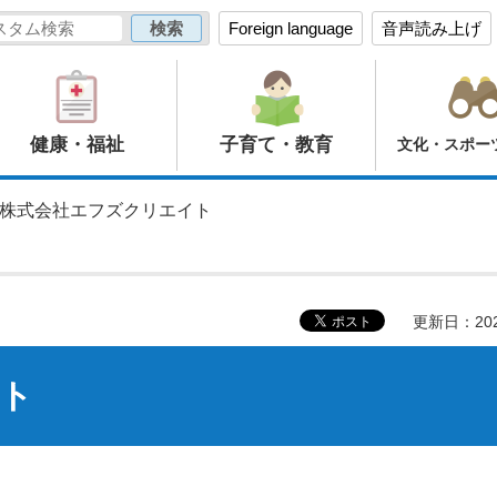
Foreign language
音声読み上げ
健康・福祉
子育て・教育
文化・スポー
 株式会社エフズクリエイト
更新日：20
ト