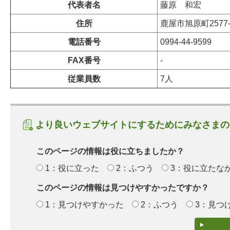
代表者名
藤原
和宏
住所
鹿屋市旭原町2577-
電話番号
0994-44-9599
FAX番号
-
従業員数
7人
より良いウェブサイトにするためにみなさまの
このページの情報は役に立ちましたか？
1：役に立った
2：ふつう
3：役に立たな
このページの情報は見つけやすかったですか？
1：見つけやすかった
2：ふつう
3：見つ