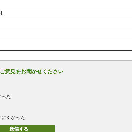
1
ご意見をお聞かせください
かった
けにくかった