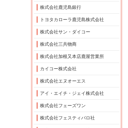
株式会社鹿児島銀行
トヨタカローラ鹿児島株式会社
株式会社サン・ダイコー
株式会社三共物商
株式会社加根又本店鹿屋営業所
カイコー株式会社
株式会社エヌオーエス
アイ・エイチ・ジェイ株式会社
株式会社フェーズワン
株式会社フェスティバロ社