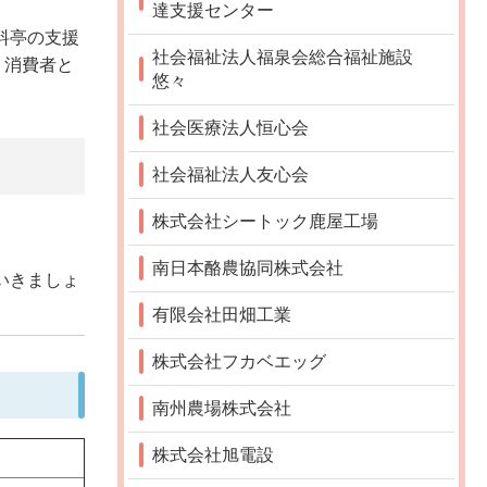
達支援センター
料亭の支援
社会福祉法人福泉会総合福祉施設
、消費者と
悠々
社会医療法人恒心会
社会福祉法人友心会
株式会社シートック鹿屋工場
南日本酪農協同株式会社
いきましょ
有限会社田畑工業
株式会社フカベエッグ
南州農場株式会社
株式会社旭電設