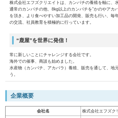
株式会社エフズクリエイトは、カンパチの養殖を軸に、
通常のカンパチの他、8kg以上のカンパチを"かのやア
を頂き、より食べやすい加工品の開発、販売も行い、毎
の交流、社員教育を積極的に行っています。
“鹿屋”を世界に発信！
常に新しいことにチャレンジする会社です。
海外での催事、商談も始めました。
水産物（カンパチ、アカバラ）養殖、販売を通して、地元
う。
企業概要
会社名
株式会社エフズク