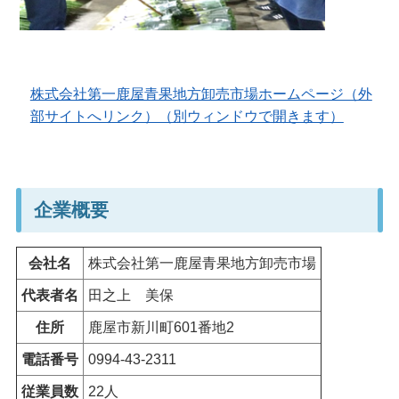
株式会社第一鹿屋青果地方卸売市場ホームページ（外
部サイトへリンク）（別ウィンドウで開きます）
企業概要
会社名
株式会社第一鹿屋青果地方卸売市場
代表者名
田之上
美保
住所
鹿屋市新川町601番地2
電話番号
0994-43-2311
従業員数
22人