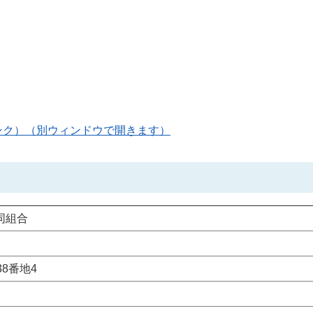
ンク）（別ウィンドウで開きます）
同組合
8番地4