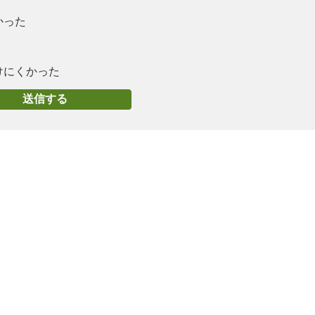
かった
けにくかった