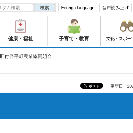
Foreign language
音声読み上げ
健康・福祉
子育て・教育
文化・スポー
 肝付吾平町農業協同組合
更新日：20