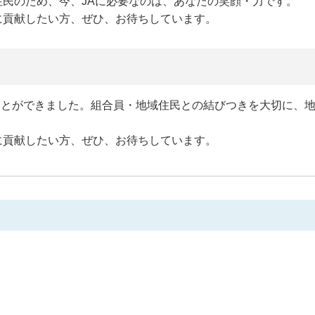
民のため、今、JAに必要なのは、あなたの笑顔・力です。
に貢献したい方、ぜひ、お待ちしています。
ることができました。組合員・地域住民との結びつきを大切に、
に貢献したい方、ぜひ、お待ちしています。