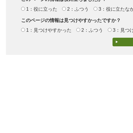
1：役に立った
2：ふつう
3：役に立たな
このページの情報は見つけやすかったですか？
1：見つけやすかった
2：ふつう
3：見つ