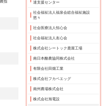
農指
達支援センター
社会福祉法人福泉会総合福祉施設
悠々
社会医療法人恒心会
社会福祉法人友心会
株式会社シートック鹿屋工場
南日本酪農協同株式会社
有限会社田畑工業
株式会社フカベエッグ
南州農場株式会社
株式会社旭電設