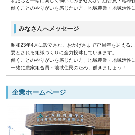
私たちと一緒に楽しく働いてみませんか。組合員・地域住
働くことのやりがいを感じたい方、地域農業・地域活性
みなさんへメッセージ
昭和23年4月に設立され、おかげさまで77周年を迎え
要とされる組織づくりに全力投球していきます。
働くことのやりがいを感じたい方、地域農業・地域活性
一緒に農家組合員・地域住民のため、働きましょう！
企業ホームページ