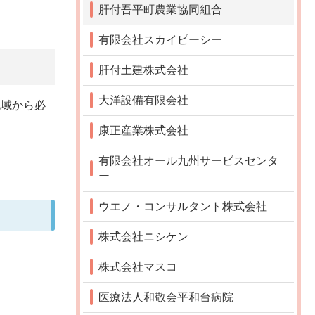
肝付吾平町農業協同組合
有限会社スカイピーシー
肝付土建株式会社
大洋設備有限会社
地域から必
康正産業株式会社
有限会社オール九州サービスセンタ
ー
ウエノ・コンサルタント株式会社
株式会社ニシケン
株式会社マスコ
医療法人和敬会平和台病院