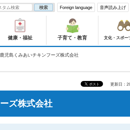
Foreign language
音声読み上げ
健康・福祉
子育て・教育
文化・スポー
 鹿児島くみあいチキンフーズ株式会社
更新日：20
ーズ株式会社