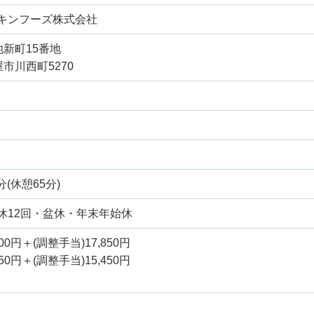
キンフーズ株式会社
池新町15番地
市川西町5270
分(休憩65分)
休12回・盆休・年末年始休
00円＋(調整手当)17,850円
50円＋(調整手当)15,450円