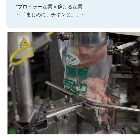
“ブロイラー産業＝稼げる産業”
～「まじめに、チキンと。」～