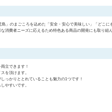
児島
」のまごころを込めた「安全・安心で美味しい」「どこに
様な消費者ニーズに応えるため特色ある商品の開発にも取り組
を両立できます！
イスを頂けます。
がしっかりととれていることも魅力の1つです！
もしやすいです。