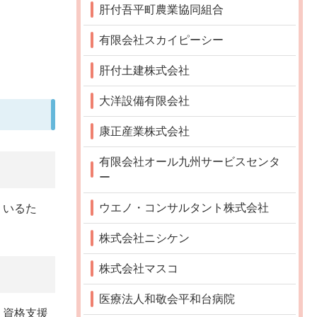
肝付吾平町農業協同組合
有限会社スカイピーシー
肝付土建株式会社
大洋設備有限会社
康正産業株式会社
有限会社オール九州サービスセンタ
ー
ウエノ・コンサルタント株式会社
くいるた
株式会社ニシケン
株式会社マスコ
医療法人和敬会平和台病院
。資格支援