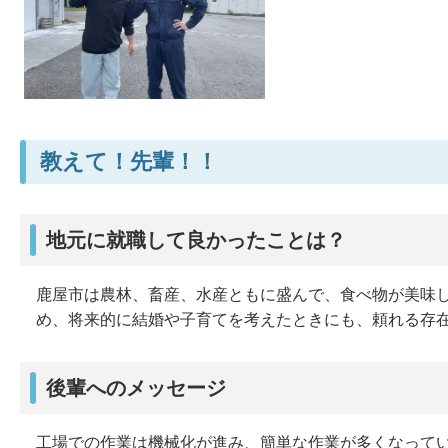
教えて！先輩！！
地元に就職して良かったことは？
鹿屋市は農林、畜産、水産ともに盛んで、食べ物が美味
め、将来的に結婚や子育てを考えたときにも、頼れる存
後輩へのメッセージ
工場での作業は機械化が進み、簡単な作業が多くなって