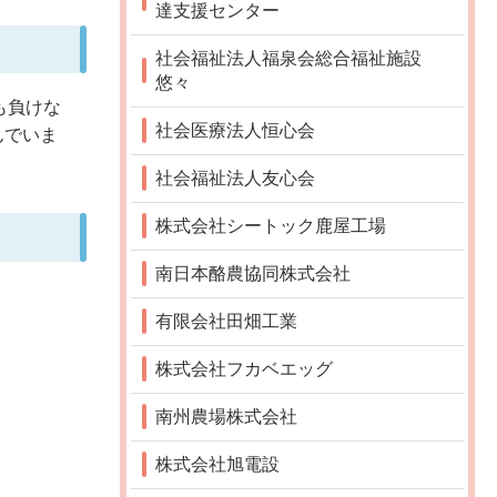
達支援センター
社会福祉法人福泉会総合福祉施設
悠々
も負けな
社会医療法人恒心会
んでいま
社会福祉法人友心会
株式会社シートック鹿屋工場
南日本酪農協同株式会社
有限会社田畑工業
株式会社フカベエッグ
南州農場株式会社
株式会社旭電設