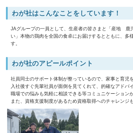
わが社はこんなことをしています！
JAグループの一員として、生産者の皆さまと「産地
鹿
い」本物の鶏肉を全国の食卓にお届けするとともに、多
す。
わが社のアピールポイント
社員同士のサポート体制が整っているので、家事と育児
入社後すぐ先輩社員が面倒を見てくれて、的確なアドバ
職場での悩みも気軽に相談できる等コミュニケーション
また、資格支援制度があるため資格取得へのチャレンジ