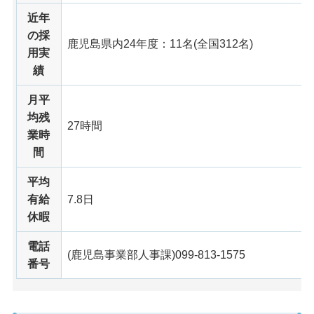
近年
の採
鹿児島県内24年度：11名(全国312名)
用実
績
月平
均残
27時間
業時
間
平均
有給
7.8日
休暇
電話
(鹿児島事業部人事課)099-813-1575
番号