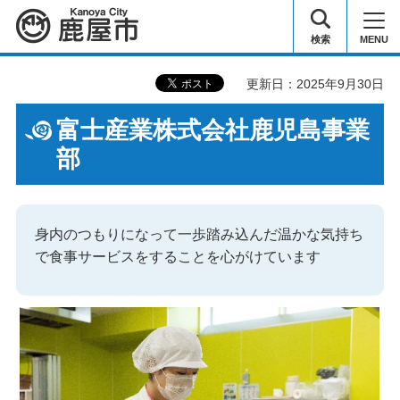
鹿屋市
検索
MENU
更新日：2025年9月30日
富士産業株式会社鹿児島事業
部
身内のつもりになって一歩踏み込んだ温かな気持ち
で食事サービスをすることを心がけています