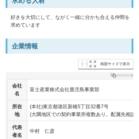
求める人材
好きを大切にして、ながく一緒に分かち合える仲間を
求めています
企業情報
画面サイズで表示
会社
富士産業株式会社鹿児島事業部
名
所在
(本社)東京都港区新橋5丁目32番7号
地
(大隅地区での契約事業所複数あり。配属先相談可
代表
中村
仁彦
者名